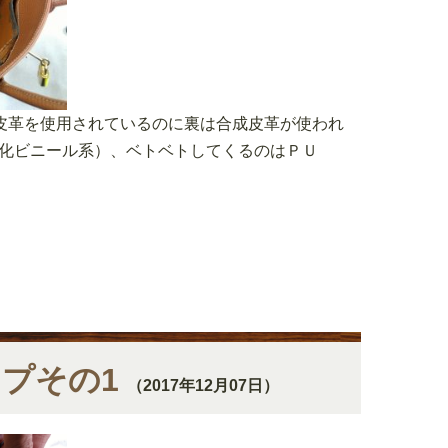
皮革を使用されているのに裏は合成皮革が使われ
塩化ビニール系）、ベトベトしてくるのはＰＵ
ップその1
（2017年12月07日）