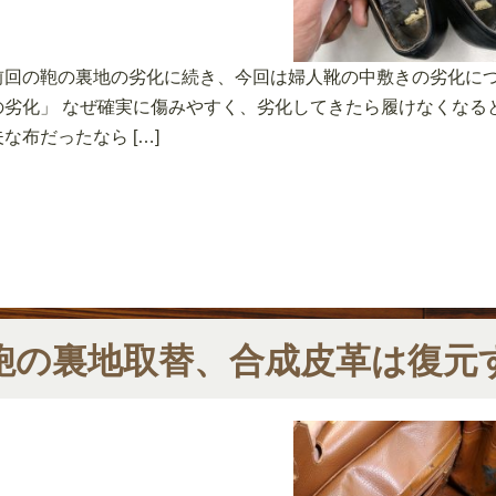
前回の鞄の裏地の劣化に続き、今回は婦人靴の中敷きの劣化につ
の劣化」 なぜ確実に傷みやすく、劣化してきたら履けなくなる
夫な布だったなら […]
鞄の裏地取替、合成皮革は復元