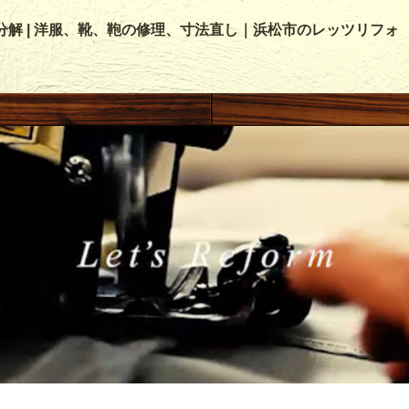
分解 | 洋服、靴、鞄の修理、寸法直し｜浜松市のレッツリフォ