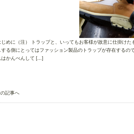
はじめに（注） トラップと、いってもお客様が故意に仕掛けた
スする側にとってはファッション製品のトラップが存在するので
れはかんべんして […]
前の記事へ