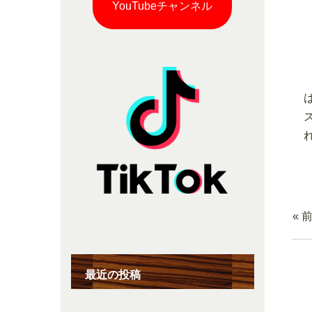
YouTubeチャンネル
« 
最近の投稿