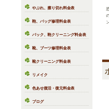
やぶれ、擦り切れ料金表
鞄、バッグ修理料金表
バック、鞄クリーニング料金表
靴、ブーツ修理料金表
靴クリーニング料金表
リメイク
色あせ復活・復元料金表
ブログ