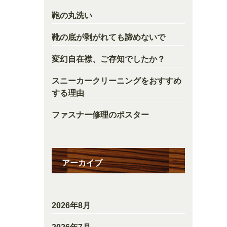
鞄の丸洗い
靴の底が剥がれても諦めないで
変幻自在襟、ご存知でしたか？
スニーカークリーニングをおすすめ
する理由
ファスナー修理のポスター
アーカイブ
2026年8月