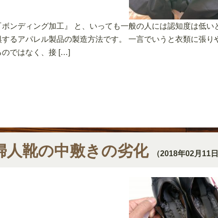
『ボンディング加工』 と、いっても一般の人には認知度は低い
惧するアパレル製品の製造方法です。 一言でいうと衣類に張り
るのではなく、接 […]
婦人靴の中敷きの劣化
（2018年02月11