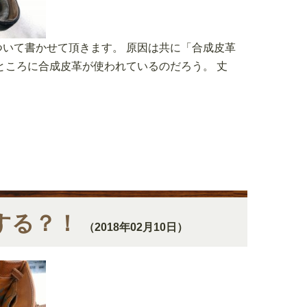
いて書かせて頂きます。 原因は共に「合成皮革
ところに合成皮革が使われているのだろう。 丈
する？！
（2018年02月10日）