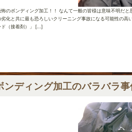
恐怖のボンディング加工！！ なんて一般の皆様は意味不明だと
の劣化と共に最も恐ろしいクリーニング事故になる可能性の高い
ンド（接着剤）」 […]
ボンディング加工のバラバラ事