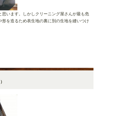
と思います。しかしクリーニング屋さんが最も危
や形を造るため表生地の裏に別の生地を縫いつけ
日）