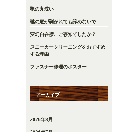
鞄の丸洗い
靴の底が剥がれても諦めないで
変幻自在襟、ご存知でしたか？
スニーカークリーニングをおすすめ
する理由
ファスナー修理のポスター
アーカイブ
2026年8月