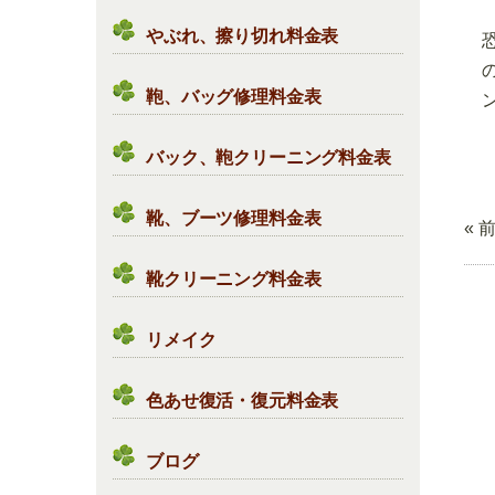
やぶれ、擦り切れ料金表
鞄、バッグ修理料金表
バック、鞄クリーニング料金表
靴、ブーツ修理料金表
« 
靴クリーニング料金表
リメイク
色あせ復活・復元料金表
ブログ