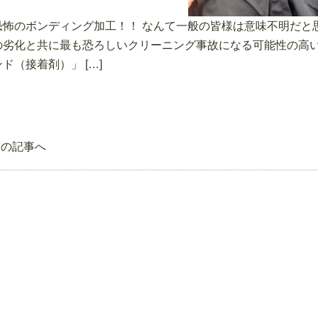
恐怖のボンディング加工！！ なんて一般の皆様は意味不明だと
の劣化と共に最も恐ろしいクリーニング事故になる可能性の高い
ンド（接着剤）」 […]
前の記事へ