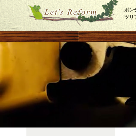
ボン
ツリ