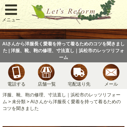
メニュー
AIさんから洋服長く愛着を持って着るためのコツを聞きまし
た | 洋服、靴、鞄の修理、寸法直し｜浜松市のレッツリフォ
ーム
電話する
店舗一覧
宅配送り先
メール
洋服、靴、鞄の修理、寸法直し｜浜松市のレッツリフォー
ム
>
未分類
>
AIさんから洋服長く愛着を持って着るための
コツを聞きました