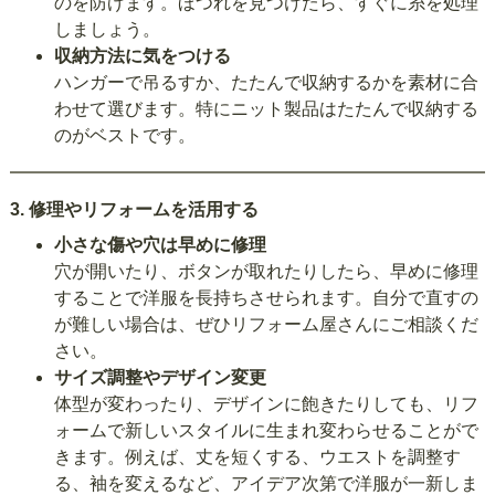
のを防げます。ほつれを見つけたら、すぐに糸を処理
しましょう。
収納方法に気をつける
ハンガーで吊るすか、たたんで収納するかを素材に合
わせて選びます。特にニット製品はたたんで収納する
のがベストです。
3.
修理やリフォームを活用する
小さな傷や穴は早めに修理
穴が開いたり、ボタンが取れたりしたら、早めに修理
することで洋服を長持ちさせられます。自分で直すの
が難しい場合は、ぜひリフォーム屋さんにご相談くだ
さい。
サイズ調整やデザイン変更
体型が変わったり、デザインに飽きたりしても、リフ
ォームで新しいスタイルに生まれ変わらせることがで
きます。例えば、丈を短くする、ウエストを調整す
る、袖を変えるなど、アイデア次第で洋服が一新しま