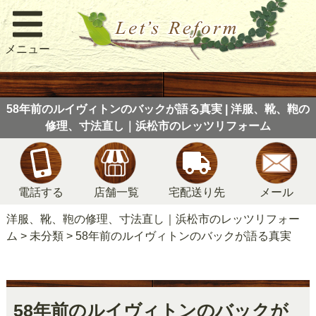
メニュー
58年前のルイヴィトンのバックが語る真実 | 洋服、靴、鞄の
修理、寸法直し｜浜松市のレッツリフォーム
電話する
店舗一覧
宅配送り先
メール
洋服、靴、鞄の修理、寸法直し｜浜松市のレッツリフォー
ム
>
未分類
>
58年前のルイヴィトンのバックが語る真実
58年前のルイヴィトンのバックが