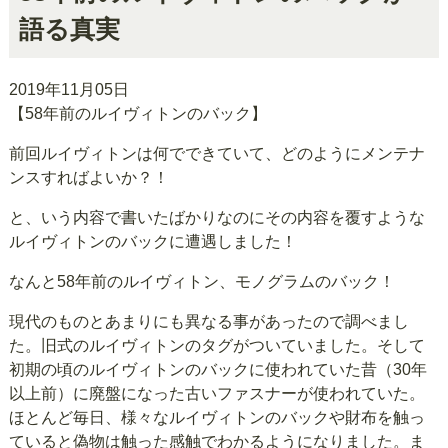
語る真実
2019年11月05日
【58年前のルイヴィトンのバック】
前回ルイヴィトンは何でできていて、どのようにメンテナ
ンスすればよいか？！
と、いう内容で書いたばかりなのにその内容を覆すような
ルイヴィトンのバックに遭遇しました！
なんと58年前のルイヴィトン、モノグラムのバック！
現代のものとあまりにも異なる事があったので調べまし
た。旧式のルイヴィトンのタグがついていました。そして
初期の頃のルイヴィトンのバックに使われていた昔（30年
以上前）に廃盤になった古いファスナーが使われていた。
ほとんど毎日、様々なルイヴィトンのバックや財布を触っ
ていると偽物は触った感触でわかるようになりました。ま