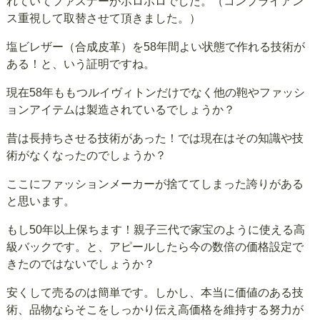
れていてファスナーがボロボロでした。（コンプライアン
ス重視して取替させて頂きました。）
塩ビレザー（合成皮革）を58年間よい状態で作れる技術が
ある！と、いう証明ですね。
現在58年ももつルイヴィトンだけでなく他の鞄やファッシ
ョンアイテムは製造されているでしょうか？
昔は長持ちさせる技術があった！では現在はその知識や技
術がなくなったのでしょうか？
ここにファッションメーカーが捨ててしまった誇りがある
と思います。
もし50年以上保ちます！親子三代で家宝のように使える高
級バックです。と、アピールしたら今の数倍の価格設定で
きたのではないでしょうか？
安くして売るのは簡単です。しかし、本当に価値のある技
術、品物ならそこをしっかり伝え高価格を維持する努力が