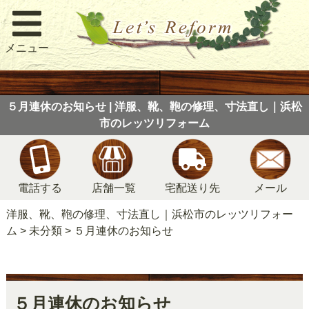
メニュー
５月連休のお知らせ | 洋服、靴、鞄の修理、寸法直し｜浜松
市のレッツリフォーム
電話する
店舗一覧
宅配送り先
メール
洋服、靴、鞄の修理、寸法直し｜浜松市のレッツリフォー
ム
>
未分類
>
５月連休のお知らせ
５月連休のお知らせ