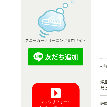
スニーカークリーニング専門サイト
« 
洋
だ
レッツリフォーム
静