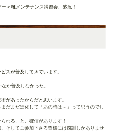
ザー
>
靴メンテナンス講習会、盛況！
ービスが普及してきています。
かなか普及しなかった。
技術があったからだと思います。
らまだまだ進化して「あの時は～」って思うのでし
せられる」と、確信があります！
様、そしてご参加下さる皆様には感謝しかありませ