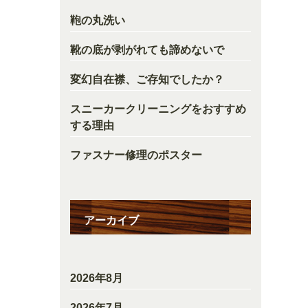
鞄の丸洗い
靴の底が剥がれても諦めないで
変幻自在襟、ご存知でしたか？
スニーカークリーニングをおすすめ
する理由
ファスナー修理のポスター
アーカイブ
2026年8月
2026年7月