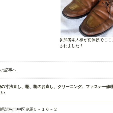
参加者本人様が初体験でここ
されました！
前の記事へ
服の寸法直し、靴、鞄のお直し、クリーニング、ファスナー修
さい
岡県浜松市中区曳馬５－１６－２