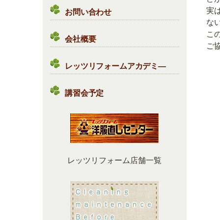
実
お問い合わせ
な
この
会社概要
ご協
レッツリフォームアカデミ―
講習会予定
レッツリフォーム店舗一覧