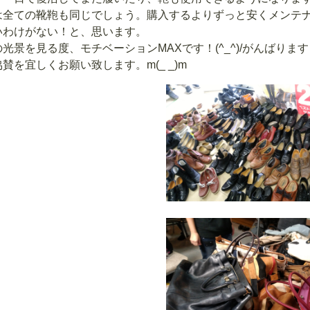
は全ての靴鞄も同じでしょう。購入するよりずっと安くメンテ
いわけがない！と、思います。
光景を見る度、モチベーションMAXです！(^_^)/がんばります
賛を宜しくお願い致します。m(_ _)m