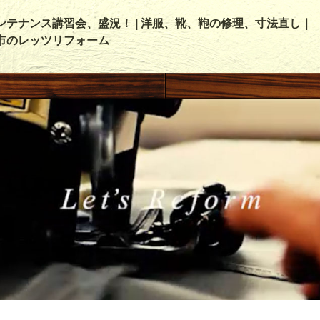
ンテナンス講習会、盛況！ | 洋服、靴、鞄の修理、寸法直し｜
市のレッツリフォーム