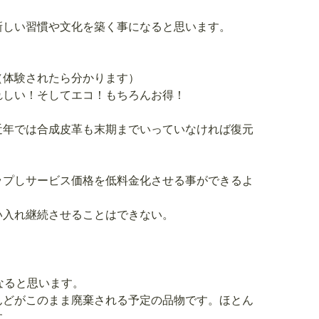
新しい習慣や文化を築く事になると思います。
（体験されたら分かります）
れしい！そしてエコ！もちろんお得！
近年では合成皮革も末期までいっていなければ復元
ップしサービス価格を低料金化させる事ができるよ
い入れ継続させることはできない。
なると思います。
んどがこのまま廃棄される予定の品物です。ほとん
す。