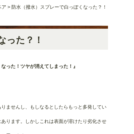
ペア
>
防水（撥水）スプレーで白っぽくなった？！
なった？！
くなった！ツヤが消えてしまった！』
ありませんし、もしなるとしたらもっと多発してい
はあります。しかしこれは表面が溶けたり劣化させ