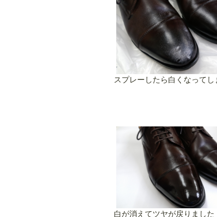
スプレーしたら白くなってし
白が消えてツヤが戻りました