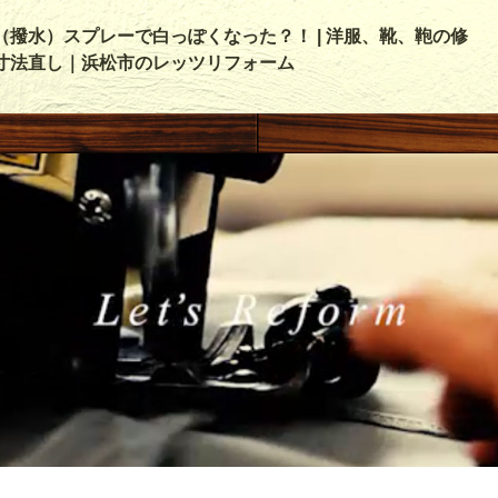
（撥水）スプレーで白っぽくなった？！ | 洋服、靴、鞄の修
寸法直し｜浜松市のレッツリフォーム