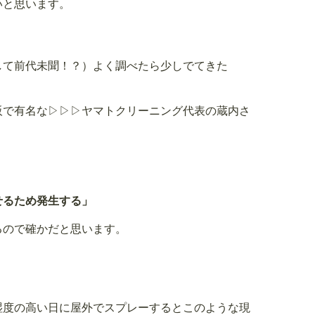
いと思います。
して前代未聞！？）よく調べたら少しでてきた
阪で有名な
▷▷▷ヤマトクリーニング
代表の蔵内さ
せるため発生する」
るので確かだと思います。
湿度の高い日に屋外でスプレーするとこのような現