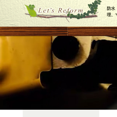
防水
理、