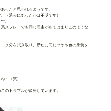
があったと思われるようです。
す。（過去にあったかは不明です）
ます。
ー系スプレーでも同じ理由があてはまりこのような
り、水分を拭き取り、新たに同じツヤや色の塗装を
よね～（笑）
めこのトラブルが多発しています。