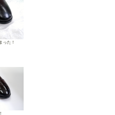
まった！
！