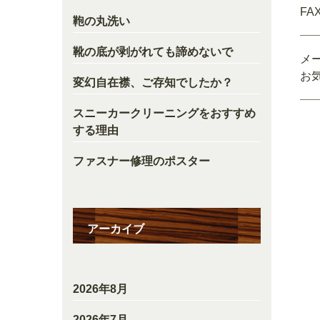
FAX
鞄の丸洗い
靴の底が剥がれても諦めないで
メ
お
変幻自在襟、ご存知でしたか？
スニーカークリーニングをおすすめ
する理由
ファスナー修理のポスター
アーカイブ
2026年8月
2026年7月