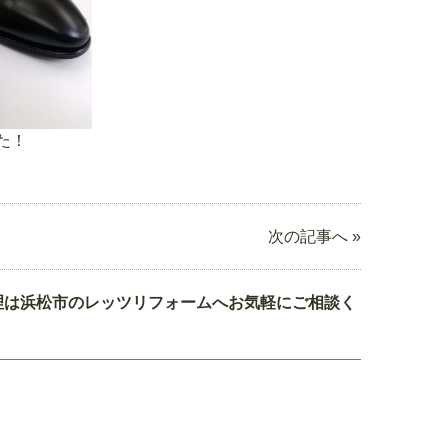
た！
次の記事へ »
理は浜松市のレッツリフォームへお気軽にご相談く