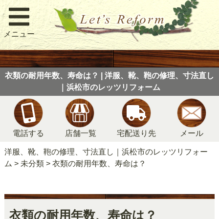
メニュー
衣類の耐用年数、寿命は？ | 洋服、靴、鞄の修理、寸法直し
｜浜松市のレッツリフォーム
電話する
店舗一覧
宅配送り先
メール
洋服、靴、鞄の修理、寸法直し｜浜松市のレッツリフォー
ム
>
未分類
>
衣類の耐用年数、寿命は？
衣類の耐用年数、寿命は？