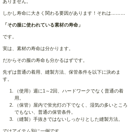
ありません。
しかし寿命に大きく関わる要因があります！それは………
「その服に使われている素材の寿命」
です。
実は、素材の寿命は分かります。
だからその服の寿命も分かるはずです。
先ずは普通の着用、縫製方法、保管条件を以下に決めま
す。
（使用）週に1～2回、ハードワークでなく普通の着
用。
（保管）屋内で蛍光灯の下でなく、湿気の多いところ
でもない、普通の保管条件。
（縫製）手抜きではないしっかりとした縫製方法。
ではアイテム別に一例です。