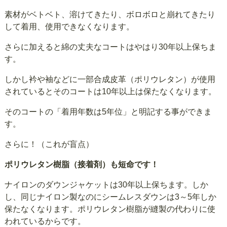
素材がベトベト、溶けてきたり、ボロボロと崩れてきたり
して着用、使用できなくなります。
さらに加えると綿の丈夫なコートはやはり30年以上保ちま
す。
しかし衿や袖などに一部合成皮革（ポリウレタン）が使用
されているとそのコートは10年以上は保たなくなります。
そのコートの「着用年数は5年位」と明記する事ができま
す。
さらに！（これが盲点）
ポリウレタン樹脂（接着剤）も短命です！
ナイロンのダウンジャケットは30年以上保ちます。しか
し、同じナイロン製なのにシームレスダウンは3～5年しか
保たなくなります。ポリウレタン樹脂が縫製の代わりに使
われているからです。