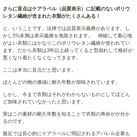
さらに盲点はケアラベル（品質表示）に記載のないポリウ
レタン繊維が含まれた衣類がたくさんある！
と、いうことです。法律では品質表示義務があります。し
かし5%未満は表示義務を免除されます。 伸縮して着心地
がよい衣類にはかなりこのポリウレタン繊維が使われてい
ます。だから衣類は3年以上経ってくると型崩れして格好が
悪くなり着たくなくなってきます。
ここは本当に盲点だと思います。
ほとんどの物の価値に耐久年数が加味されています。
しかし、今まで衣類はそれがわからないものとしてほとん
ど加味されていなかったと思います。
実はこの素材の耐久年数を知ることで衣類の寿命がが分か
るのです。
最近では良心的にケアラベルに明記されるアパレル企業も