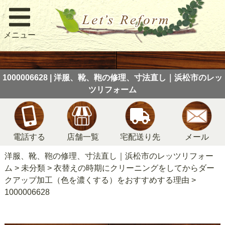
メニュー
1000006628 | 洋服、靴、鞄の修理、寸法直し｜浜松市のレッ
ツリフォーム
電話する
店舗一覧
宅配送り先
メール
洋服、靴、鞄の修理、寸法直し｜浜松市のレッツリフォー
ム
>
未分類
>
衣替えの時期にクリーニングをしてからダー
クアップ加工（色を濃くする）をおすすめする理由
>
1000006628