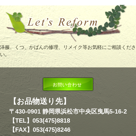
洋服、くつ、かばんの修理、リメイク等お気軽にご相談くださ
い。
【お品物送り先】
〒430-0901 静岡県浜松市中央区曳馬5-16-2
【TEL】053(475)8818
【FAX】053(475)8246