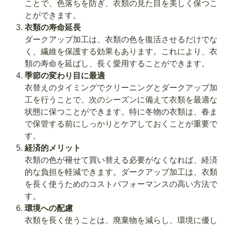
ことで、色落ちを防ぎ、衣類の見た目を美しく保つこ
とができます。
衣類の寿命延長
ダークアップ加工は、衣類の色を復活させるだけでな
く、繊維を保護する効果もあります。これにより、衣
類の寿命を延ばし、長く愛用することができます。
季節の変わり目に最適
衣替えのタイミングでクリーニングとダークアップ加
工を行うことで、次のシーズンに備えて衣類を最適な
状態に保つことができます。特に冬物の衣類は、春ま
で保管する前にしっかりとケアしておくことが重要で
す。
経済的メリット
衣類の色が褪せて買い替える必要がなくなれば、経済
的な負担を軽減できます。ダークアップ加工は、衣類
を長く使うためのコストパフォーマンスの高い方法で
す。
環境への配慮
衣類を長く使うことは、廃棄物を減らし、環境に優し