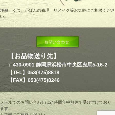
洋服、くつ、かばんの修理、リメイク等お気軽にご相談くださ
い。
【お品物送り先】
〒430-0901 静岡県浜松市中央区曳馬5-16-2
【TEL】053(475)8818
【FAX】053(475)8246
メールでのお問い合わせは24時間年中無休で受け付けており
ます。
お気軽にご連絡ください。