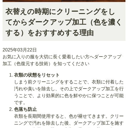
衣替えの時期にクリーニングをし
てからダークアップ加工（色を濃く
する）をおすすめする理由
2025年03月22日
お気に入りの服を大切に長く愛着したい方へダークアップ
加工（色復元する技術）を知ってください
衣類の状態をリセット
しまう前クリーニングをすることで、衣類に付着した
汚れや臭いを除去し、その上でダークアップ加工を行
うことで、より効果的に色を鮮やかに保つことが可能
です。
色落ち防止
衣類を長期間使用すると、色が褪せてきます。クリー
ニングで汚れを除去した後、ダークアップ加工を施す