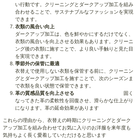
い行動です。クリーニングとダークアップ加工を組み
合わせることで、サステナブルなファッションを実現
できます。
衣類の風合い向上
ダークアップ加工は、色を鮮やかにするだけでなく、
衣類の風合いを向上させる効果もあります。クリーニ
ング後の衣類に施すことで、より良い手触りと見た目
を実現できます。
季節外の保管に最適
衣替えで使用しない衣類を保管する前に、クリーニン
グとダークアップ加工を施すことで、次のシーズンま
で衣類を良い状態で保管できます。
革の質感品質を向上させる
固く
なってきた革の柔軟性を回復させ、滑らかな仕上がり
になります。革の延命効果があります
これらの理由から、衣替えの時期にクリーニングとダーク
アップ加工を組み合わせてお気に入りのお洋服を来年度も
気持ちよく長く愛着していただけると思います