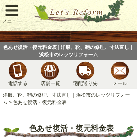
メニュー
色あせ復活・復元料金表 | 洋服、靴、鞄の修理、寸法直し｜
浜松市のレッツリフォーム
電話する
店舗一覧
宅配送り先
メール
洋服、靴、鞄の修理、寸法直し｜浜松市のレッツリフォー
ム
>
色あせ復活・復元料金表
色あせ復活・復元料金表