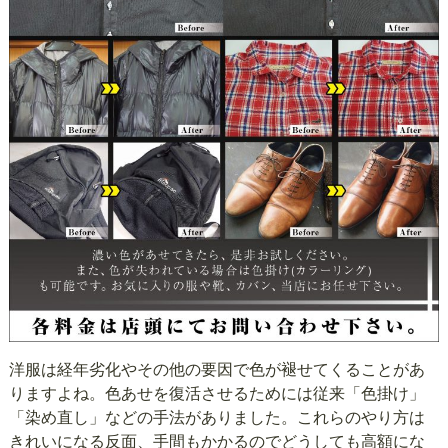
洋服は経年劣化やその他の要因で色が褪せてくることがあ
りますよね。色あせを復活させるためには従来「色掛け」
「染め直し」などの手法がありました。これらのやり方は
きれいになる反面、手間もかかるのでどうしても高額にな