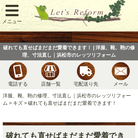
メニュー
破れても直せばまだまだ愛着できます！ | 洋服、靴、鞄の修
理、寸法直し｜浜松市のレッツリフォーム
電話する
店舗一覧
宅配送り先
メール
洋服、靴、鞄の修理、寸法直し｜浜松市のレッツリフォー
ム
>
キズ
>
破れても直せばまだまだ愛着できます！
破れても直せばまだまだ愛着でき