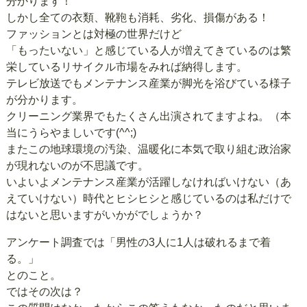
分かります！
しかし全ての衣類、靴鞄も消耗、劣化、損傷がある！
ファッションとは対極の世界だけど
「もったいない」と感じている人が増えてきているのは繁
栄しているリサイクル市場をみれば納得します。
テレビ放送でもメンテナンス産業が脚光を浴びている様子
が分かります。
クリーニング業界でもたくさん出演されてますよね。（本
当にうらやましいです(^^;)
またこの地球環境の汚染、温暖化に本気で取り組む政治家
が現れないのが不思議です。
いよいよメンテナンス産業が活躍しなければいけない（あ
えていけない）時代とヒシヒシと感じているのは私だけで
はないと思いますがいかがでしょうか？
アンケート調査では「男性の3人に1人は破れるまで着
る。」
とのこと。
ではその次は？