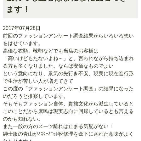
ます！
2017年07月28日
前回のファッションアンケート調査結果からいろいろ想い
をはせています。
高価な衣類、靴鞄などでも当店のお客様は
「高いけどもたないよね～」と、言われながら持ち込まれ
る方も多くなりました。ならば安価なものでよい
という意向になり、景気の先行き不安、現実に現在進行形
で生活が苦しい人が増えてきて
この度の「ファッションアンケート調査」の結果になった
のだろうと推察しています。
そもそもファッション自体、貴族文化から派生していると
このことだから庶民は現実志向に回帰しているとも言える
のかも知れない。
また一般の方のスーツ離れは止まる気配がない！
紳士服の青山がﾐｽﾀｰﾐﾆｯﾄ靴修理を傘下にされた意味がよく