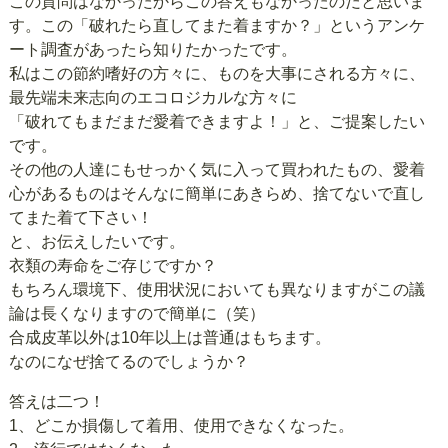
この質問はなかったからこの答えもなかったのだと思いま
す。この「破れたら直してまた着ますか？」というアンケ
ート調査があったら知りたかったです。
私はこの節約嗜好の方々に、ものを大事にされる方々に、
最先端未来志向のエコロジカルな方々に
「破れてもまだまだ愛着できますよ！」と、ご提案したい
です。
その他の人達にもせっかく気に入って買われたもの、愛着
心があるものはそんなに簡単にあきらめ、捨てないで直し
てまた着て下さい！
と、お伝えしたいです。
衣類の寿命をご存じですか？
もちろん環境下、使用状況においても異なりますがこの議
論は長くなりますので簡単に（笑）
合成皮革以外は10年以上は普通はもちます。
なのになぜ捨てるのでしょうか？
答えは二つ！
1、どこか損傷して着用、使用できなくなった。