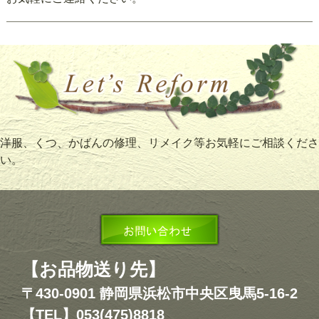
洋服、くつ、かばんの修理、リメイク等お気軽にご相談くださ
い。
【お品物送り先】
〒430-0901 静岡県浜松市中央区曳馬5-16-2
【TEL】053(475)8818