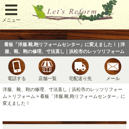
メニュー
看板「洋服.靴.鞄リフォームセンター」に変えました！ | 洋
服、靴、鞄の修理、寸法直し｜浜松市のレッツリフォーム
電話する
店舗一覧
宅配送り先
メール
洋服、靴、鞄の修理、寸法直し｜浜松市のレッツリフォー
ム
>
リフォーム
>
看板「洋服.靴.鞄リフォームセンター」に
変えました！