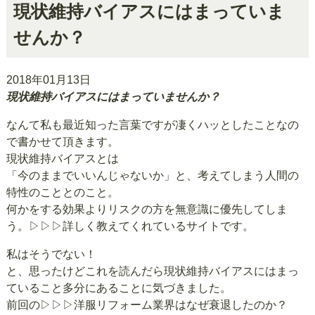
現状維持バイアスにはまっていま
せんか？
2018年01月13日
現状維持バイアスにはまっていませんか？
なんて私も最近知った言葉ですが凄くハッとしたことなの
で書かせて頂きます。
現状維持バイアスとは
「今のままでいいんじゃないか」と、考えてしまう人間の
特性のこととのこと。
何かをする効果よりリスクの方を無意識に優先してしま
う。
▷▷▷詳しく教えてくれているサイトです。
私はそうでない！
と、思ったけどこれを読んだら現状維持バイアスにはまっ
ていること多分にあることに気づきました。
前回の
▷▷▷洋服リフォーム業界はなぜ衰退したのか？