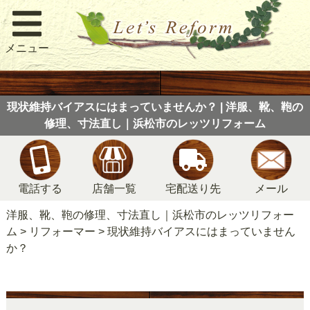
メニュー
現状維持バイアスにはまっていませんか？ | 洋服、靴、鞄の
修理、寸法直し｜浜松市のレッツリフォーム
電話する
店舗一覧
宅配送り先
メール
洋服、靴、鞄の修理、寸法直し｜浜松市のレッツリフォー
ム
>
リフォーマー
>
現状維持バイアスにはまっていません
か？