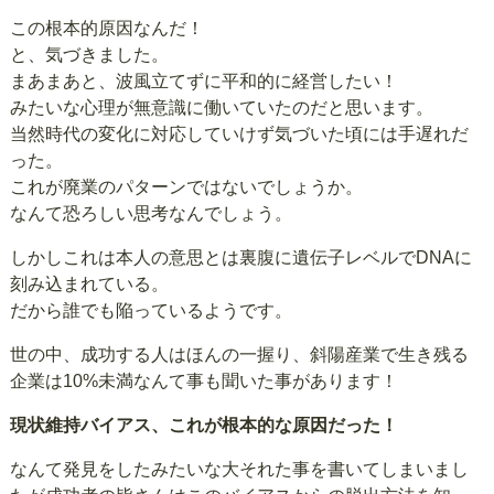
この根本的原因なんだ！
と、気づきました。
まあまあと、波風立てずに平和的に経営したい！
みたいな心理が無意識に働いていたのだと思います。
当然時代の変化に対応していけず気づいた頃には手遅れだ
った。
これが廃業のパターンではないでしょうか。
なんて恐ろしい思考なんでしょう。
しかしこれは本人の意思とは裏腹に遺伝子レベルでDNAに
刻み込まれている。
だから誰でも陥っているようです。
世の中、成功する人はほんの一握り、斜陽産業で生き残る
企業は10%未満なんて事も聞いた事があります！
現状維持バイアス、これが根本的な原因だった！
なんて発見をしたみたいな大それた事を書いてしまいまし