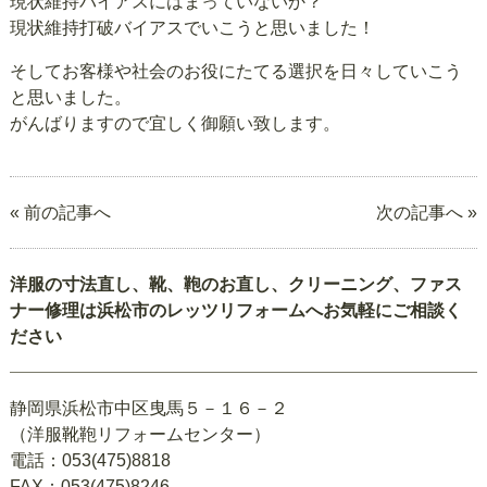
現状維持バイアスにはまっていないか？
現状維持打破バイアスでいこうと思いました！
そしてお客様や社会のお役にたてる選択を日々していこう
と思いました。
がんばりますので宜しく御願い致します。
« 前の記事へ
次の記事へ »
洋服の寸法直し、靴、鞄のお直し、クリーニング、ファス
ナー修理は浜松市のレッツリフォームへお気軽にご相談く
ださい
静岡県浜松市中区曳馬５－１６－２
（洋服靴鞄リフォームセンター）
電話：053(475)8818
FAX：053(475)8246