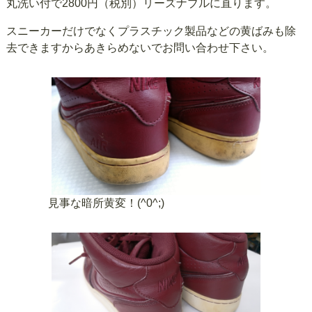
丸洗い付で2800円（税別）リーズナブルに直ります。
スニーカーだけでなくプラスチック製品などの黄ばみも除
去できますからあきらめないでお問い合わせ下さい。
見事な暗所黄変！(^0^;)