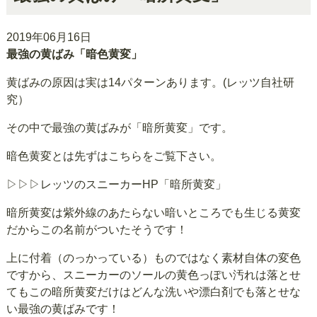
2019年06月16日
最強の黄ばみ「暗色黄変」
黄ばみの原因は実は14パターンあります。(レッツ自社研
究）
その中で最強の黄ばみが「暗所黄変」です。
暗色黄変とは先ずはこちらをご覧下さい。
▷▷▷レッツのスニーカーHP「暗所黄変」
暗所黄変は紫外線のあたらない暗いところでも生じる黄変
だからこの名前がついたそうです！
上に付着（のっかっている）ものではなく素材自体の変色
ですから、スニーカーのソールの黄色っぽい汚れは落とせ
てもこの暗所黄変だけはどんな洗いや漂白剤でも落とせな
い最強の黄ばみです！