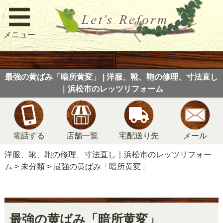
メニュー
最強の黄ばみ「暗所黄変」 | 洋服、靴、鞄の修理、寸法直し
｜浜松市のレッツリフォーム
電話する
店舗一覧
宅配送り先
メール
洋服、靴、鞄の修理、寸法直し｜浜松市のレッツリフォー
ム
>
未分類
>
最強の黄ばみ「暗所黄変」
最強の黄ばみ「暗所黄変」