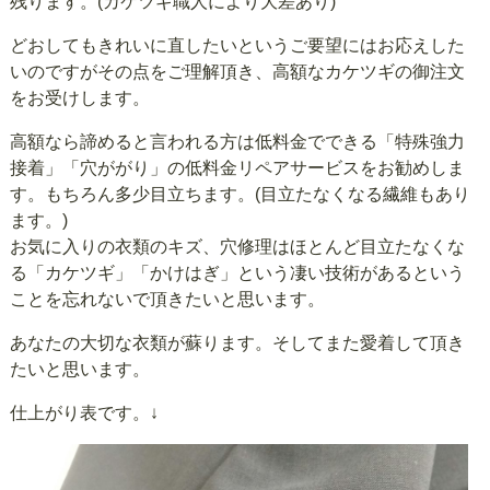
残ります。(カケツギ職人により大差あり)
どおしてもきれいに直したいというご要望にはお応えした
いのですがその点をご理解頂き、高額なカケツギの御注文
をお受けします。
高額なら諦めると言われる方は低料金でできる「特殊強力
接着」「穴ががり」の低料金リペアサービスをお勧めしま
す。もちろん多少目立ちます。(目立たなくなる繊維もあり
ます。)
お気に入りの衣類のキズ、穴修理はほとんど目立たなくな
る「カケツギ」「かけはぎ」という凄い技術があるという
ことを忘れないで頂きたいと思います。
あなたの大切な衣類が蘇ります。そしてまた愛着して頂き
たいと思います。
仕上がり表です。↓​