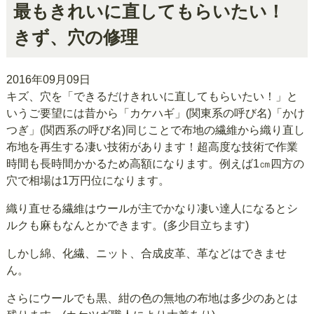
最もきれいに直してもらいたい！
きず、穴の修理
2016年09月09日
キズ、穴を「できるだけきれいに直してもらいたい！」と
いうご要望には昔から「カケハギ」(関東系の呼び名)「かけ
つぎ」(関西系の呼び名)同じことで布地の繊維から織り直し
布地を再生する凄い技術があります！超高度な技術で作業
時間も長時間かかるため高額になります。例えば1㎝四方の
穴で相場は1万円位になります。
織り直せる繊維はウールが主でかなり凄い達人になるとシ
ルクも麻もなんとかできます。(多少目立ちます)
しかし綿、化繊、ニット、合成皮革、革などはできませ
ん。
さらにウールでも黒、紺の色の無地の布地は多少のあとは