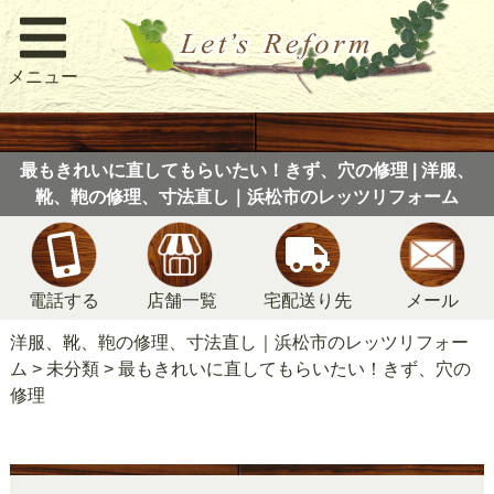
メニュー
最もきれいに直してもらいたい！きず、穴の修理 | 洋服、
靴、鞄の修理、寸法直し｜浜松市のレッツリフォーム
電話する
店舗一覧
宅配送り先
メール
洋服、靴、鞄の修理、寸法直し｜浜松市のレッツリフォー
ム
>
未分類
>
最もきれいに直してもらいたい！きず、穴の
修理