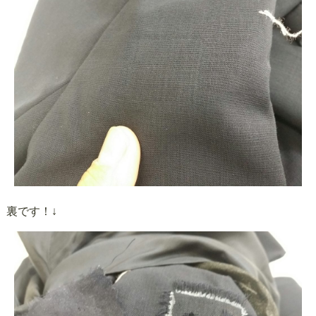
裏です！​↓