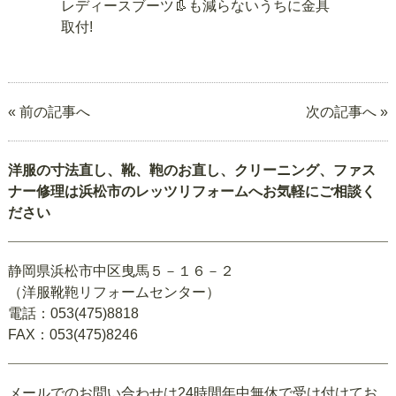
レディースブーツ👢も減らないうちに金具
取付!
« 前の記事へ
次の記事へ »
洋服の寸法直し、靴、鞄のお直し、クリーニング、ファス
ナー修理は浜松市のレッツリフォームへお気軽にご相談く
ださい
静岡県浜松市中区曳馬５－１６－２
（洋服靴鞄リフォームセンター）
電話：053(475)8818
FAX：053(475)8246
メールでのお問い合わせは24時間年中無休で受け付けてお