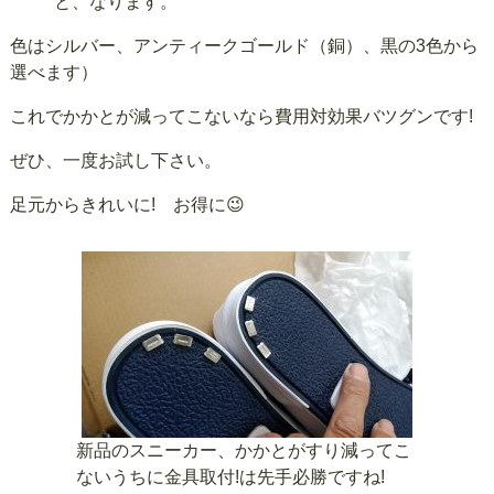
と、なります。
色はシルバー、アンティークゴールド（銅）、黒の3色から
選べます）
これでかかとが減ってこないなら費用対効果バツグンです!
ぜひ、一度お試し下さい。
足元からきれいに! お得に😉
新品のスニーカー、かかとがすり減ってこ
ないうちに金具取付!は先手必勝ですね!