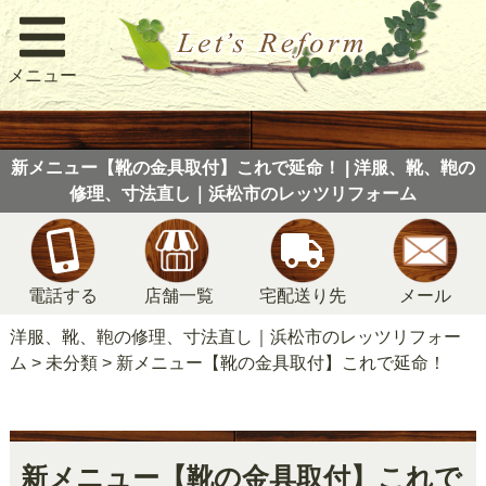
メニュー
新メニュー【靴の金具取付】これで延命！ | 洋服、靴、鞄の
修理、寸法直し｜浜松市のレッツリフォーム
電話する
店舗一覧
宅配送り先
メール
洋服、靴、鞄の修理、寸法直し｜浜松市のレッツリフォー
ム
>
未分類
>
新メニュー【靴の金具取付】これで延命！
新メニュー【靴の金具取付】これで