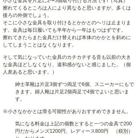
小さな金具を片足に2〜3個取り付ける方法です!（写真）
擦れてくるところは人により異なると思いますが、多くは
後ろの外側でしょう。
そこに小さな金具を取り付けるとかかとのヘリは止まりま
す。金具は毎日履いても半年から一年はもつはずです。
擦れてきたらまた金具だけ替えれば本体のかかとを斜めに
してしまうことはなくなります。
そして気になっていた金具のカチカチする音も以前の大き
な金具ほどしなくなり、違和感がないと感じました。（個
人差あると思います。）
紳士革靴は片足3個ずつ両足で6個、スニーカーにもで
きます。婦人靴は片足2個両足で4個でよいと思いま
す。
※小さなかかとは滑る可能性がありおすすめできません。
気になる料金は上記の個数とすると一つの金具で200
円だからメンズ1200円、レディース800円 （税別）