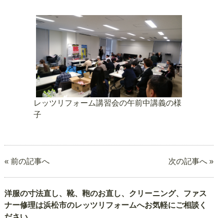
レッツリフォーム講習会の午前中講義の様
子
« 前の記事へ
次の記事へ »
洋服の寸法直し、靴、鞄のお直し、クリーニング、ファス
ナー修理は浜松市のレッツリフォームへお気軽にご相談く
ださい