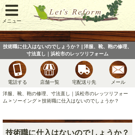
メニュー
技術職に仕入はないのでしょうか？ | 洋服、靴、鞄の修理、
寸法直し｜浜松市のレッツリフォーム
電話する
店舗一覧
宅配送り先
メール
洋服、靴、鞄の修理、寸法直し｜浜松市のレッツリフォー
ム
>
ソーイング
>
技術職に仕入はないのでしょうか？
技術職に仕入はないのでしょうか？