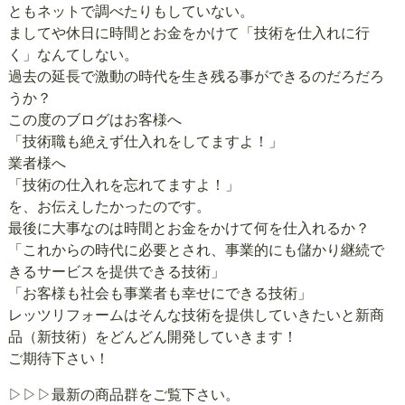
ともネットで調べたりもしていない。
ましてや休日に時間とお金をかけて「技術を仕入れに行
く」なんてしない。
過去の延長で激動の時代を生き残る事ができるのだろだろ
うか？
この度のブログはお客様へ
「技術職も絶えず仕入れをしてますよ！」
業者様へ
「技術の仕入れを忘れてますよ！」
を、お伝えしたかったのです。
最後に大事なのは時間とお金をかけて何を仕入れるか？
「これからの時代に必要とされ、事業的にも儲かり継続で
きるサービスを提供できる技術」
「お客様も社会も事業者も幸せにできる技術」
レッツリフォームはそんな技術を提供していきたいと新商
品（新技術）をどんどん開発していきます！
ご期待下さい！
▷▷▷最新の商品群をご覧下さい。