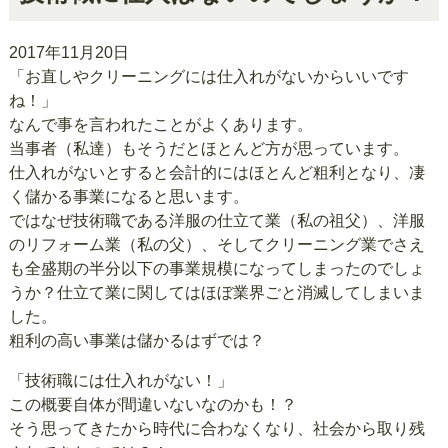
2017年11月20日
「お直しやクリーニングには仕入れがないからいいです
ね！」
なんで事を言われたことがよくあります。
当事者（私達）もそうだとほとんど方が思っています。
仕入れがないとすると会計的にはほとんど粗利となり、凄
く儲かる事業になると思います。
ではなぜ技術職である洋服の仕立て業（私の祖父）、洋服
のリフォーム業（私の父）、そしてクリーニング業でさえ
も全盛期の半分以下の事業規模になってしまったのでしょ
うか？仕立て業に関してはほぼ業界ごと消滅してしまいま
した。
粗利の高い事業は儲かるはずでは？
「技術職には仕入れがない！」
この概要自体が間違いないなのかも！？
そう思ってきたから時代に合わなくなり、社会から取り残