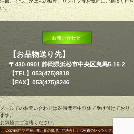
洋服、くつ、かばんの修理、リメイク等お気軽にご相談くださ
い。
【お品物送り先】
〒430-0901 静岡県浜松市中央区曳馬5-16-2
【TEL】053(475)8818
【FAX】053(475)8246
メールでのお問い合わせは24時間年中無休で受け付けており
ます。
お気軽にご連絡ください。
Copyright © 洋服、靴、鞄の修理、寸法直し｜浜松市のレッツリフォーム, All