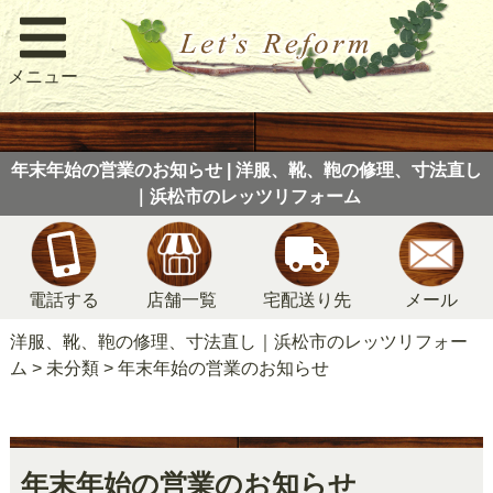
メニュー
年末年始の営業のお知らせ | 洋服、靴、鞄の修理、寸法直し
｜浜松市のレッツリフォーム
電話する
店舗一覧
宅配送り先
メール
洋服、靴、鞄の修理、寸法直し｜浜松市のレッツリフォー
ム
>
未分類
>
年末年始の営業のお知らせ
年末年始の営業のお知らせ