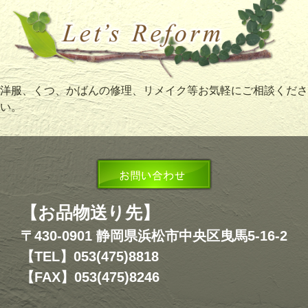
洋服、くつ、かばんの修理、リメイク等お気軽にご相談くださ
い。
【お品物送り先】
〒430-0901 静岡県浜松市中央区曳馬5-16-2
【TEL】053(475)8818
【FAX】053(475)8246