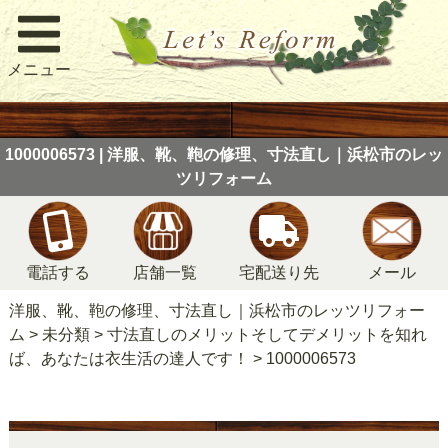
メニュー
1000006573 | 洋服、靴、鞄の修理、寸法直し｜浜松市のレッ
ツリフォーム
電話する
店舗一覧
宅配送り先
メール
洋服、靴、鞄の修理、寸法直し｜浜松市のレッツリフォー
ム
>
未分類
>
寸法直しのメリットそしてデメリットを知れ
ば、あなたは衣生活の達人です！
>
1000006573