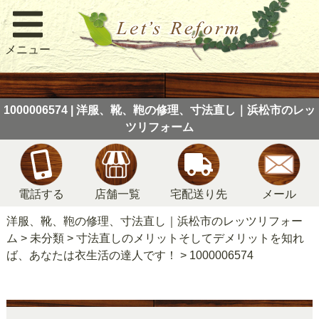
メニュー
1000006574 | 洋服、靴、鞄の修理、寸法直し｜浜松市のレッ
ツリフォーム
電話する
店舗一覧
宅配送り先
メール
洋服、靴、鞄の修理、寸法直し｜浜松市のレッツリフォー
ム
>
未分類
>
寸法直しのメリットそしてデメリットを知れ
ば、あなたは衣生活の達人です！
>
1000006574