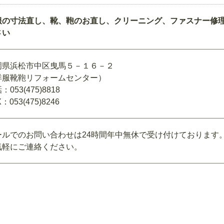
服の寸法直し、靴、鞄のお直し、クリーニング、ファスナー修
さい
岡県浜松市中区曳馬５－１６－２
洋服靴鞄リフォームセンター）
：053(475)8818
：053(475)8246
ールでのお問い合わせは24時間年中無休で受け付けております
気軽にご連絡ください。