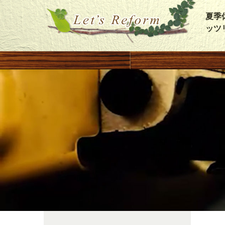
夏季
ッツ