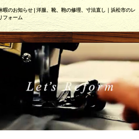
休暇のお知らせ | 洋服、靴、鞄の修理、寸法直し｜浜松市のレ
リフォーム