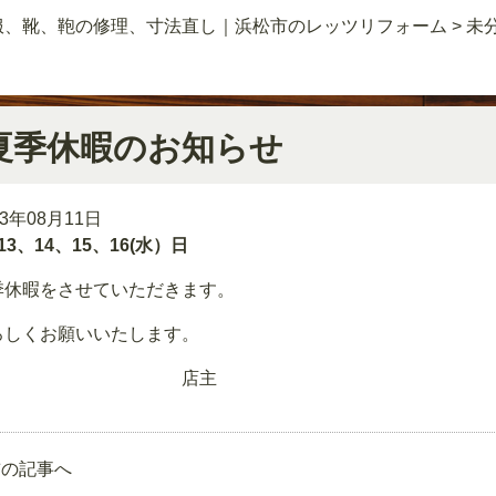
服、靴、鞄の修理、寸法直し｜浜松市のレッツリフォーム
>
未
夏季休暇のお知らせ
23年08月11日
13、14、15、16(水）日
季休暇をさせていただきます。
ろしくお願いいたします。
店主
前の記事へ