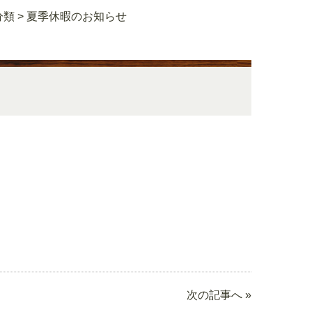
分類
>
夏季休暇のお知らせ
次の記事へ »