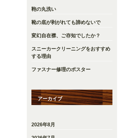
鞄の丸洗い
靴の底が剥がれても諦めないで
変幻自在襟、ご存知でしたか？
スニーカークリーニングをおすすめ
する理由
ファスナー修理のポスター
アーカイブ
2026年8月
2026年7月