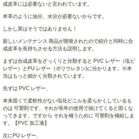
成皮革には必要ないと言われています。
本革のように油分、水分が必要ないからです。
しかし実はそうではありません！
新しいメンテナンス 商品が開発されたので紹介と同時に合
成皮革を長持ちさせる方法も説明します。
まずは合成皮革をざっくりと分類すると PVC レザー（塩ビ
レザー）とPU レザー（ポリウレタン)に分かります。※本
当はもっと細かく分類されています。
先ずは PVC レザー、
本来固くて柔軟性がない塩化ビニルを柔らかくしているも
のは 可塑剤です、それが長年の使用で抜けてくると固くな
ってきます、ですから それを補うために 可塑剤を補給しま
す。【PVC 加工液】
次にPU レザー、