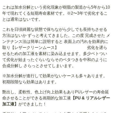
これは加水分解という劣化現象が樹脂の製造から5年から10
年で現れてくる短期寿命素材です。※2〜3年で劣化するこ
とは通常はないです。
これを日頃綺麗な状態で保ちながら少しでも長持ちさせる
方法はないか ずっと考えてきました。この度 完成させた メ
ンテナンス法は簡単に説明すると 表面上の汚れを効果的に
取り【レザークリーンムース】 劣化を遅ら
せるための加工液を素材に染み込ませます、多少ベトつい
て劣化が始まったぐらいならそのベタつきを中和のように
合成分解し さらっとさせてしまいます。
※加水分解が進行して効果がないケースも多々あります。
初期段階なら効果はあります。
艶出し、柔軟性、色上げ向上効果もありPUレザーの寿命延
命させることができる画期的な加工液
【PU & リアルレザー
加工液】
ができました！