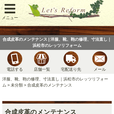
メニュー
合成皮革のメンテナンス | 洋服、靴、鞄の修理、寸法直し｜
浜松市のレッツリフォーム
電話する
店舗一覧
宅配送り先
メール
洋服、靴、鞄の修理、寸法直し｜浜松市のレッツリフォー
ム
>
未分類
>
合成皮革のメンテナンス
合成皮革のメンテナンス