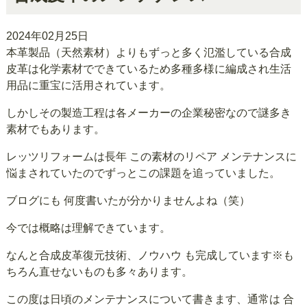
2024年02月25日
本革製品（天然素材）よりもずっと多く氾濫している合成
皮革は化学素材でできているため多種多様に編成され生活
用品に重宝に活用されています。
しかしその製造工程は各メーカーの企業秘密なので謎多き
素材でもあります。
レッツリフォームは長年 この素材のリペア メンテナンスに
悩まされていたのでずっとこの課題を追っていました。
ブログにも 何度書いたが分かりませんよね（笑）
今では概略は理解できています。
なんと合成皮革復元技術、ノウハウ も完成しています※も
ちろん直せないものも多々あります。
この度は日頃のメンテナンスについて書きます、通常は 合