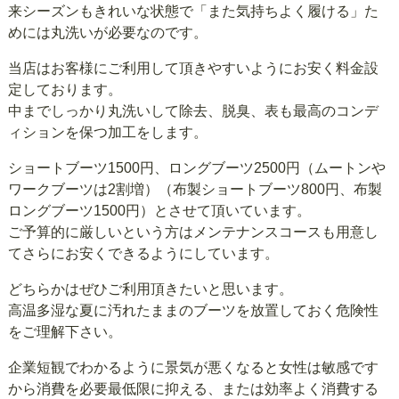
来シーズンもきれいな状態で「また気持ちよく履ける」た
めには丸洗いが必要なのです。
当店はお客様にご利用して頂きやすいようにお安く料金設
定しております。
中までしっかり丸洗いして除去、脱臭、表も最高のコンデ
ィションを保つ加工をします。
ショートブーツ1500円、ロングブーツ2500円（ムートンや
ワークブーツは2割増）（布製ショートブーツ800円、布製
ロングブーツ1500円）とさせて頂いています。
ご予算的に厳しいという方はメンテナンスコースも用意し
てさらにお安くできるようにしています。
どちらかはぜひご利用頂きたいと思います。
高温多湿な夏に汚れたままのブーツを放置しておく危険性
をご理解下さい。
企業短観でわかるように景気が悪くなると女性は敏感です
から消費を必要最低限に抑える、または効率よく消費する