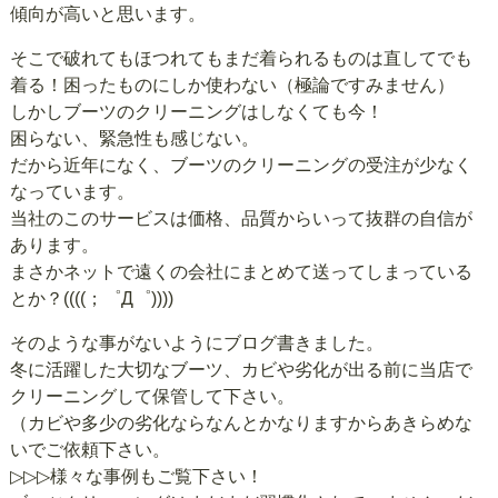
傾向が高いと思います。
そこで破れてもほつれてもまだ着られるものは直してでも
着る！困ったものにしか使わない（極論ですみません）
しかしブーツのクリーニングはしなくても今！
困らない、緊急性も感じない。
だから近年になく、ブーツのクリーニングの受注が少なく
なっています。
当社のこのサービスは価格、品質からいって抜群の自信が
あります。
まさかネットで遠くの会社にまとめて送ってしまっている
とか？((((；゜Д゜))))
そのような事がないようにブログ書きました。
冬に活躍した大切なブーツ、カビや劣化が出る前に当店で
クリーニングして保管して下さい。
（カビや多少の劣化ならなんとかなりますからあきらめな
いでご依頼下さい。
▷▷▷様々な事例もご覧下さい！