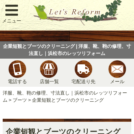
メニュー
企業短観とブーツのクリーニング | 洋服、靴、鞄の修理、寸
法直し｜浜松市のレッツリフォーム
電話する
店舗一覧
宅配送り先
メール
洋服、靴、鞄の修理、寸法直し｜浜松市のレッツリフォー
ム
>
ブーツ
>
企業短観とブーツのクリーニング
企業短観とブーツのクリーニング