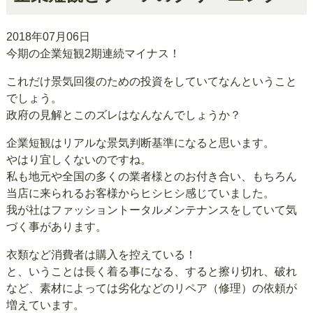
2018年07月06日
今期の企業短観2期連続マイナス！
これだけ景気回復のための投資をしていてなんということ
でしょう。
政府の見解とこのズレはなんなんでしょうか？
企業短観はリアルな景気判断基準になると思います。
やはり宜しくないのですね。
私も地元や全国の多くの業者様とのお付き合い、もちろん
当店に来られるお客様からヒシヒシ感じていました。
我が社はファッショントータルメンテナンスをしていて気
づく事があります。
衣類など消費者は購入を控えている！
と、いうことは長く着る事になる、すると擦り切れ、破れ
など、素材によっては劣化などのリペア（修理）の依頼が
増えています。