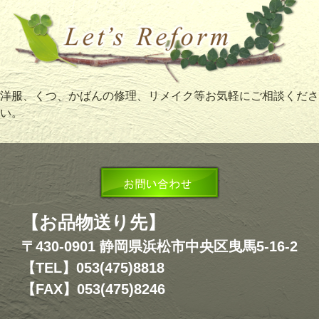
洋服、くつ、かばんの修理、リメイク等お気軽にご相談くださ
い。
【お品物送り先】
〒430-0901 静岡県浜松市中央区曳馬5-16-2
【TEL】053(475)8818
【FAX】053(475)8246