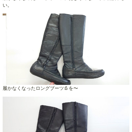
い。
履かなくなったロングブーツ👢を〜