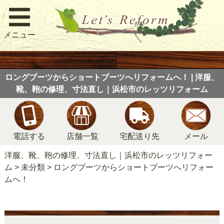
メニュー
ロングブーツからショートブーツへリフォームへ！ | 洋服、
靴、鞄の修理、寸法直し｜浜松市のレッツリフォーム
電話する
店舗一覧
宅配送り先
メール
洋服、靴、鞄の修理、寸法直し｜浜松市のレッツリフォー
ム
>
未分類
>
ロングブーツからショートブーツへリフォー
ムへ！