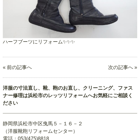
ハーフブーツにリフォーム✨✨✨
« 前の記事へ
次の記事へ »
洋服の寸法直し、靴、鞄のお直し、クリーニング、ファス
ナー修理は浜松市のレッツリフォームへお気軽にご相談く
ださい
静岡県浜松市中区曳馬５－１６－２
（洋服靴鞄リフォームセンター）
電話：053(475)8818