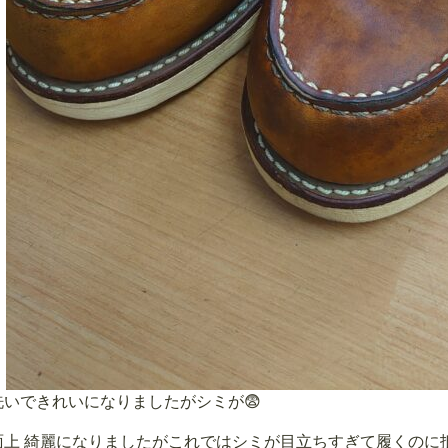
洗いできれいになりましたがシミが😨
面上 綺麗になりましたがこれではシミが目立ちすぎて履くのに