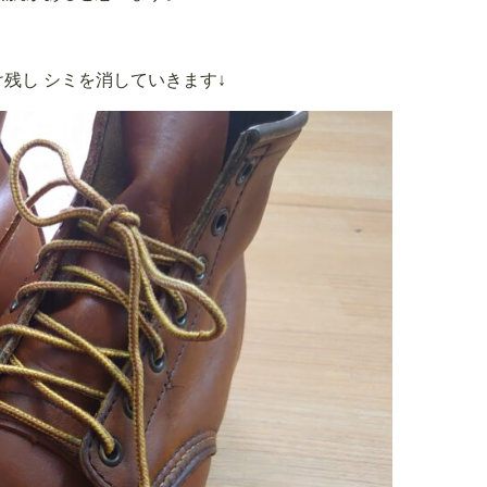
残し シミを消していきます↓