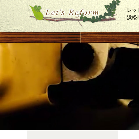
レッ
浜松