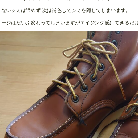
せないシミは諦めず 次は補色してシミを隠してしまいます。
メージはだいぶ変わってしまいますがエイジング感はできるだけ