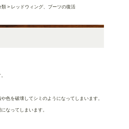
分類
>
レッドウィング、ブーツの復活
す。
織や色を破壊してシミのようになってしまいます。
態になってしまいます。