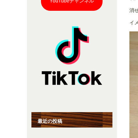
YouTubeチャンネル
消
イ
最近の投稿