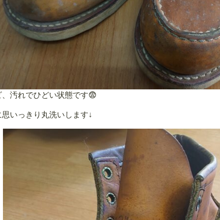
ビ、汚れでひどい状態です😨
に思いっきり丸洗いします↓