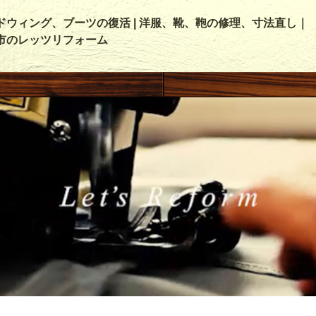
ドウィング、ブーツの復活 | 洋服、靴、鞄の修理、寸法直し｜
市のレッツリフォーム