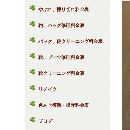
やぶれ、擦り切れ料金表
鞄、バッグ修理料金表
バック、鞄クリーニング料金表
靴、ブーツ修理料金表
靴クリーニング料金表
リメイク
色あせ復活・復元料金表
ブログ