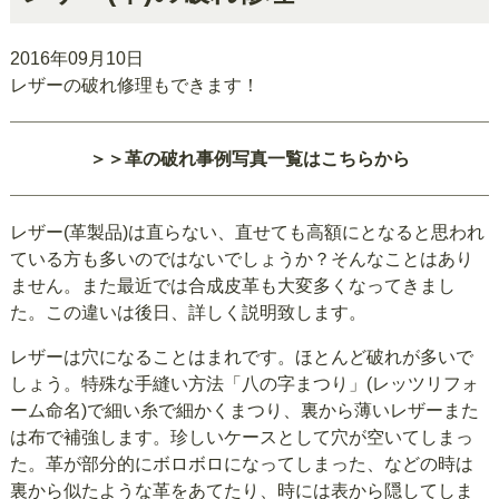
2016年09月10日
レザーの破れ修理もできます！
＞＞革の破れ事例写真一覧はこちらから
レザー(革製品)は直らない、直せても高額にとなると思われ
ている方も多いのではないでしょうか？そんなことはあり
ません。また最近では合成皮革も大変多くなってきまし
た。この違いは後日、詳しく説明致します。
レザーは穴になることはまれです。ほとんど破れが多いで
しょう。特殊な手縫い方法「八の字まつり」(レッツリフォ
ーム命名)で細い糸で細かくまつり、裏から薄いレザーまた
は布で補強します。珍しいケースとして穴が空いてしまっ
た。革が部分的にボロボロになってしまった、などの時は
裏から似たような革をあてたり、時には表から隠してしま