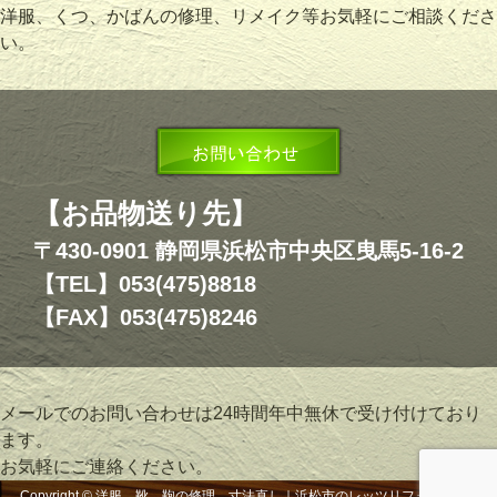
洋服、くつ、かばんの修理、リメイク等お気軽にご相談くださ
い。
【お品物送り先】
〒430-0901 静岡県浜松市中央区曳馬5-16-2
【TEL】053(475)8818
【FAX】053(475)8246
メールでのお問い合わせは24時間年中無休で受け付けており
ます。
お気軽にご連絡ください。
Copyright © 洋服、靴、鞄の修理、寸法直し｜浜松市のレッツリフォーム, All