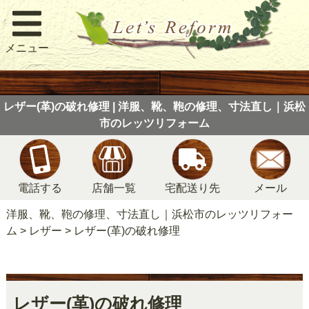
メニュー
レザー(革)の破れ修理 | 洋服、靴、鞄の修理、寸法直し｜浜松
市のレッツリフォーム
電話する
店舗一覧
宅配送り先
メール
洋服、靴、鞄の修理、寸法直し｜浜松市のレッツリフォー
ム
>
レザー
>
レザー(革)の破れ修理
レザー(革)の破れ修理