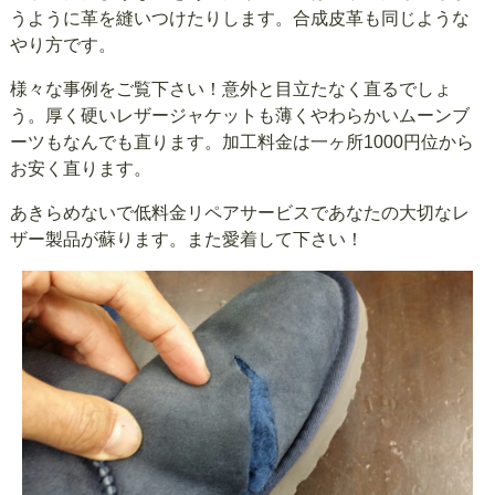
うように革を縫いつけたりします。合成皮革も同じような
やり方です。
様々な事例をご覧下さい！意外と目立たなく直るでしょ
う。厚く硬いレザージャケットも薄くやわらかいムーンブ
ーツもなんでも直ります。加工料金は一ヶ所1000円位から
お安く直ります。
あきらめないで低料金リペアサービスであなたの大切なレ
ザー製品が蘇ります。また愛着して下さい！