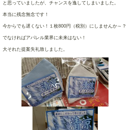
と思っていましたが、チャンスを逸してしまいました。
本当に残念無念です！
今からでも遅くない！１枚800円（税別）にしませんか～？
でなければアパレル業界に未来はない！
大それた提案失礼致しました。