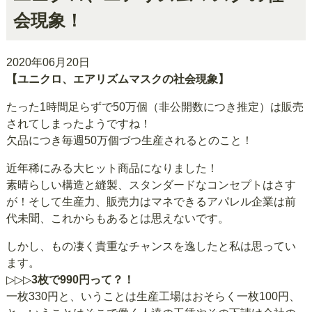
会現象！
2020年06月20日
【ユニクロ、エアリズムマスクの社会現象】
たった1時間足らずで50万個（非公開数につき推定）は販売
されてしまったようですね！
欠品につき毎週50万個づつ生産されるとのこと！
近年稀にみる大ヒット商品になりました！
素晴らしい構造と縫製、スタンダードなコンセプトはさす
が！そして生産力、販売力はマネできるアパレル企業は前
代未聞、これからもあるとは思えないです。
しかし、もの凄く貴重なチャンスを逸したと私は思ってい
ます。
▷▷▷
3枚で990円って？！
一枚330円と、いうことは生産工場はおそらく一枚100円、