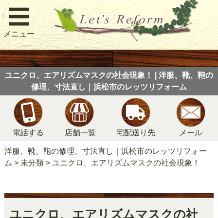
メニュー
ユニクロ、エアリズムマスクの社会現象！ | 洋服、靴、鞄の
修理、寸法直し｜浜松市のレッツリフォーム
電話する
店舗一覧
宅配送り先
メール
洋服、靴、鞄の修理、寸法直し｜浜松市のレッツリフォー
ム
>
未分類
>
ユニクロ、エアリズムマスクの社会現象！
ユニクロ、エアリズムマスクの社