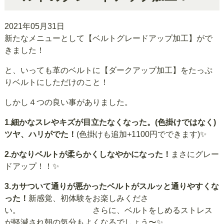
2021年05月31日
新たなメニューとして【ベルトグレードアップ加工】がで
きました！
と、いっても革のベルトに【ダークアップ加工】をたっぷ
りベルトにしただけのこと！
しかし４つの良い事がありました。
1.細かなスレやキズが目立たなくなった。(色掛けではなく)
ツヤ、ハリがでた！
(色掛けも追加+1100円でできます)✨
2.かなりベルトが柔らかくしなやかになった！
まさにグレー
ドアップ！！✨
3.カサついて通りが悪かったベルトがスルッと通りやすくな
った！
新感覚、初体験をお楽しみくださ
い。 さらに、ベルトをしめるストレス
が軽減され朝の気分もよくなるでしょう〜✨