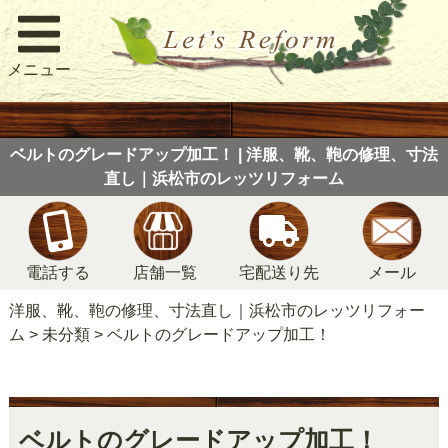
メニュー
ベルトのグレードアップ加工！ | 洋服、靴、鞄の修理、寸法
直し｜浜松市のレッツリフォーム
電話する
店舗一覧
宅配送り先
メール
洋服、靴、鞄の修理、寸法直し｜浜松市のレッツリフォー
ム
>
未分類
>
ベルトのグレードアップ加工！
ベルトのグレードアップ加工！