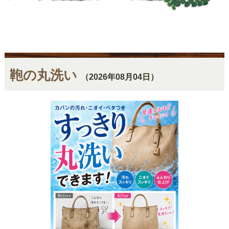
鞄の丸洗い
（2026年08月04日）