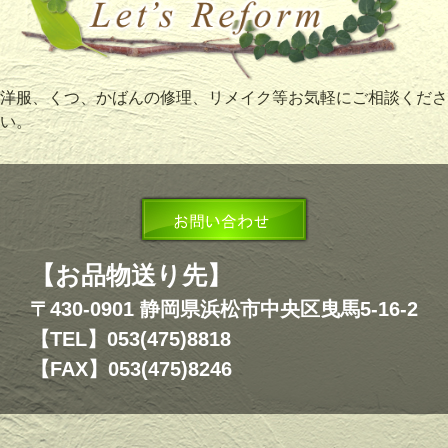
洋服、くつ、かばんの修理、リメイク等お気軽にご相談くださ
い。
【お品物送り先】
〒430-0901 静岡県浜松市中央区曳馬5-16-2
【TEL】053(475)8818
【FAX】053(475)8246