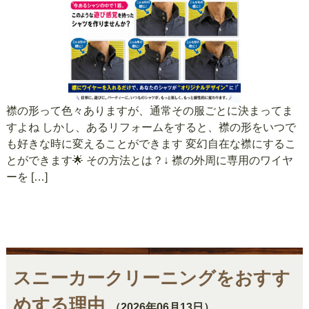
襟の形って色々ありますが、通常その服ごとに決まってま
すよね しかし、あるリフォームをすると、襟の形をいつで
も好きな時に変えることができます 変幻自在な襟にするこ
とができます🌟 その方法とは？↓ 襟の外周に専用のワイヤ
ーを […]
スニーカークリーニングをおすす
めする理由
（2026年06月13日）