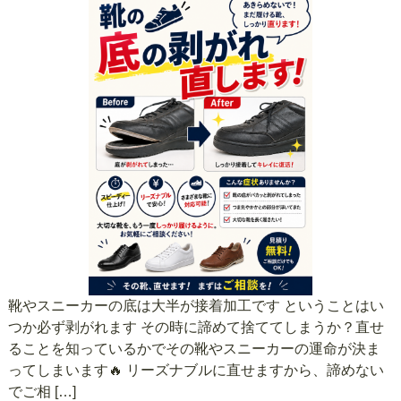
靴やスニーカーの底は大半が接着加工です ということはい
つか必ず剥がれます その時に諦めて捨ててしまうか？直せ
ることを知っているかでその靴やスニーカーの運命が決ま
ってしまいます🔥 リーズナブルに直せますから、諦めない
でご相 […]