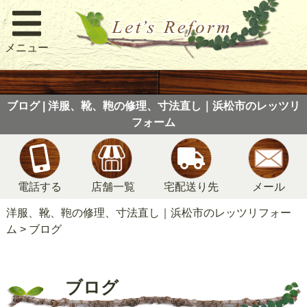
メニュー
ブログ | 洋服、靴、鞄の修理、寸法直し｜浜松市のレッツリ
フォーム
電話する
店舗一覧
宅配送り先
メール
洋服、靴、鞄の修理、寸法直し｜浜松市のレッツリフォー
ム
>
ブログ
ブログ