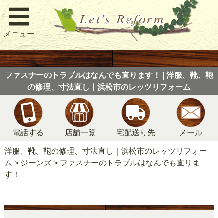
メニュー
ファスナーのトラブルはなんでも直ります！ | 洋服、靴、鞄
の修理、寸法直し｜浜松市のレッツリフォーム
電話する
店舗一覧
宅配送り先
メール
洋服、靴、鞄の修理、寸法直し｜浜松市のレッツリフォー
ム
>
ジーンズ
>
ファスナーのトラブルはなんでも直りま
す！