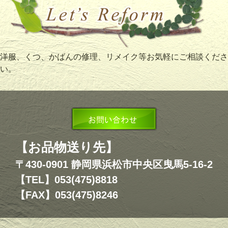
洋服、くつ、かばんの修理、リメイク等お気軽にご相談くださ
い。
【お品物送り先】
〒430-0901 静岡県浜松市中央区曳馬5-16-2
【TEL】053(475)8818
【FAX】053(475)8246