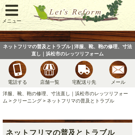
メニュー
ネットフリマの普及とトラブル | 洋服、靴、鞄の修理、寸法
直し｜浜松市のレッツリフォーム
電話する
店舗一覧
宅配送り先
メール
洋服、靴、鞄の修理、寸法直し｜浜松市のレッツリフォー
ム
>
クリーニング
>
ネットフリマの普及とトラブル
ネットフリマの普及とトラブル