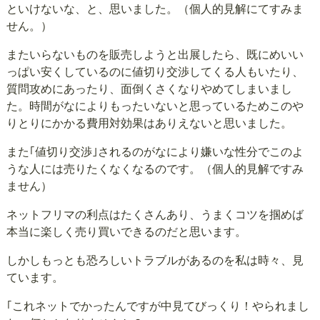
といけないな、と、思いました。（個人的見解にてすみま
せん。）
またいらないものを販売しようと出展したら、既にめいい
っぱい安くしているのに値切り交渉してくる人もいたり、
質問攻めにあったり、面倒くさくなりやめてしまいまし
た。時間がなによりもったいないと思っているためこのや
りとりにかかる費用対効果はありえないと思いました。
また｢値切り交渉｣されるのがなにより嫌いな性分でこのよ
うな人には売りたくなくなるのです。（個人的見解ですみ
ません）
ネットフリマの利点はたくさんあり、うまくコツを掴めば
本当に楽しく売り買いできるのだと思います。
しかしもっとも恐ろしいトラブルがあるのを私は時々、見
ています。
｢これネットでかったんですが中見てびっくり！やられまし