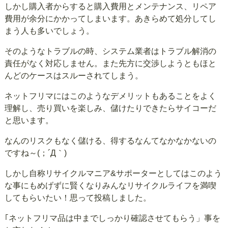
しかし購入者からすると購入費用とメンテナンス、リペア
費用が余分にかかってしまいます。あきらめて処分してし
まう人も多いでしょう。
そのようなトラブルの時、システム業者はトラブル解消の
責任がなく対応しません。また先方に交渉しようともほと
んどのケースはスルーされてしまう。
ネットフリマにはこのようなデメリットもあることをよく
理解し、売り買いを楽しみ、儲けたりできたらサイコーだ
と思います。
なんのリスクもなく儲ける、得するなんてなかなかないの
ですね～(；´Д｀)
しかし自称リサイクルマニア&サポーターとしてはこのよう
な事にもめげずに賢くなりみんなリサイクルライフを満喫
してもらいたい！思って投稿しました。
｢ネットフリマ品は中までしっかり確認させてもらう」事を