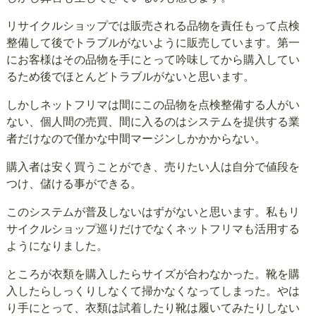
リサイクルショップでは販売される品物を責任もって点検
整備して後でトラブルがないように販売しています。第一
にお客様はその品物を手にとって吟味してから購入してい
るため後でほとんどトラブルがないと思います。
しかしネットフリマは間にこの品物を点検整備する人がい
ない、個人間の売買、間に入るのはシステムを提供する業
者だけなので僅かな中間マージンしかかからない。
購入者は安く買うことができ、売りたい人は自分で値段を
つけ、儲ける事ができる。
このシステムが普及しないはずがないと思います。私もリ
サイクルショップ巡りだけでなくネットフリマも活用する
ようになりました。
ところが衣類を購入したらサイズが合わなかった。靴を購
入したらしっくりしなくて掃かなくなってしまった。やは
り手にとって、衣類は試着したり靴は履いてみたりしない