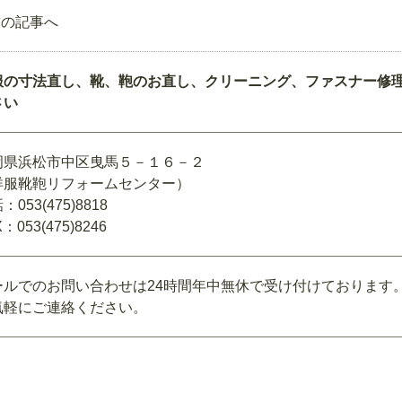
前の記事へ
服の寸法直し、靴、鞄のお直し、クリーニング、ファスナー修
さい
岡県浜松市中区曳馬５－１６－２
洋服靴鞄リフォームセンター）
：053(475)8818
：053(475)8246
ールでのお問い合わせは24時間年中無休で受け付けております
気軽にご連絡ください。