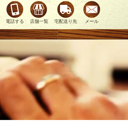
浜
電話する
店舗一覧
宅配送り先
メール