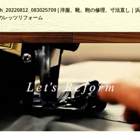
ish_20220812_083025709 | 洋服、靴、鞄の修理、寸法直し｜
のレッツリフォーム