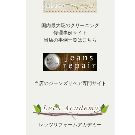
国内最大級のクリーニング
修理事例サイト
当店の事例一覧はこちら
当店のジーンズリペア専門サイト
レッツリフォームアカデミー