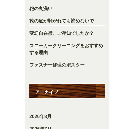
鞄の丸洗い
靴の底が剥がれても諦めないで
変幻自在襟、ご存知でしたか？
スニーカークリーニングをおすすめ
する理由
ファスナー修理のポスター
アーカイブ
2026年8月
2026年7月