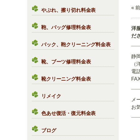
« 
やぶれ、擦り切れ料金表
鞄、バッグ修理料金表
洋
だ
バック、鞄クリーニング料金表
静
靴、ブーツ修理料金表
（
電話
靴クリーニング料金表
FAX
リメイク
メ
お
色あせ復活・復元料金表
ブログ