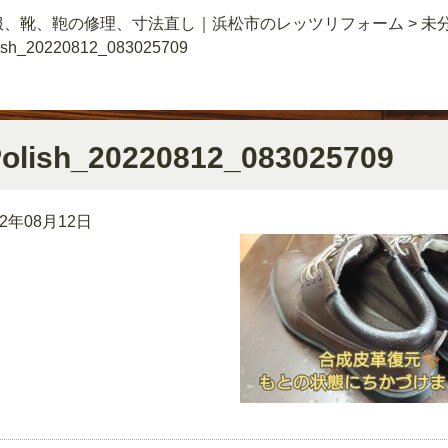
服、靴、鞄の修理、寸法直し｜浜松市のレッツリフォーム
>
未
ish_20220812_083025709
olish_20220812_083025709
22年08月12日