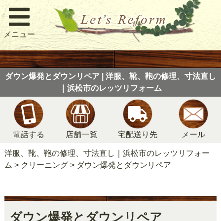
メニュー
ダウン爆発とダウンリペア | 洋服、靴、鞄の修理、寸法直し
｜浜松市のレッツリフォーム
電話する
店舗一覧
宅配送り先
メール
洋服、靴、鞄の修理、寸法直し｜浜松市のレッツリフォー
ム
>
クリーニング
>
ダウン爆発とダウンリペア
ダウン爆発とダウンリペア