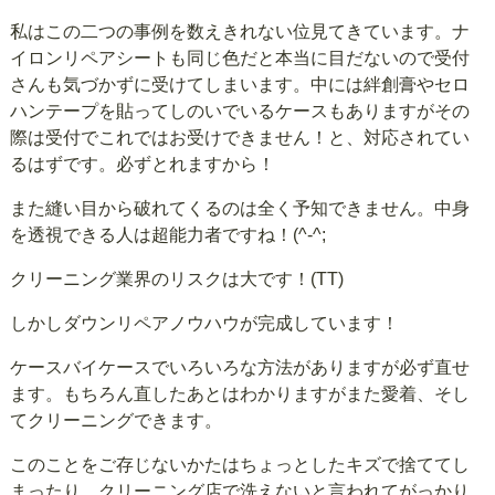
私はこの二つの事例を数えきれない位見てきています。ナ
イロンリペアシートも同じ色だと本当に目だないので受付
さんも気づかずに受けてしまいます。中には絆創膏やセロ
ハンテープを貼ってしのいでいるケースもありますがその
際は受付でこれではお受けできません！と、対応されてい
るはずです。必ずとれますから！
また縫い目から破れてくるのは全く予知できません。中身
を透視できる人は超能力者ですね！(^-^;
クリーニング業界のリスクは大です！(TT)
しかしダウンリペアノウハウが完成しています！
ケースバイケースでいろいろな方法がありますが必ず直せ
ます。もちろん直したあとはわかりますがまた愛着、そし
てクリーニングできます。
このことをご存じないかたはちょっとしたキズで捨ててし
まったり、クリーニング店で洗えないと言われてがっかり