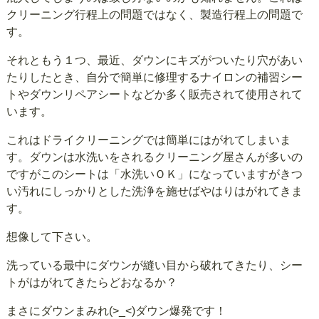
クリーニング行程上の問題ではなく、製造行程上の問題で
す。
それともう１つ、最近、ダウンにキズがついたり穴があい
たりしたとき、自分で簡単に修理するナイロンの補習シー
トやダウンリペアシートなどか多く販売されて使用されて
います。
これはドライクリーニングでは簡単にはがれてしまいま
す。ダウンは水洗いをされるクリーニング屋さんが多いの
ですがこのシートは「水洗いＯＫ」になっていますがきつ
い汚れにしっかりとした洗浄を施せばやはりはがれてきま
す。
想像して下さい。
洗っている最中にダウンが縫い目から破れてきたり、シー
トがはがれてきたらどおなるか？
まさにダウンまみれ(>_<)ダウン爆発です！