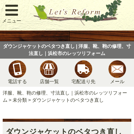
メニュー
ダウンジャケットのベタつき直し | 洋服、靴、鞄の修理、寸
法直し｜浜松市のレッツリフォーム
電話する
店舗一覧
宅配送り先
メール
洋服、靴、鞄の修理、寸法直し｜浜松市のレッツリフォー
ム
>
未分類
>
ダウンジャケットのベタつき直し
ダウンジャケットのベタつき直し