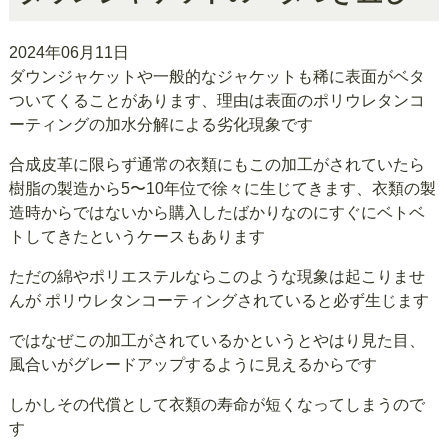
2024年06月11日
ダウンジャケットや一般的なジャケットも稀に表面がベタ
ついてくることがあります、理由は表面のポリウレタンコ
ーティングの加水分解による劣化現象です
合成皮革に限らず通常の衣類にもこの加工がされていたら
樹脂の製造から5〜10年位で徐々に生じてきます、衣類の製
造時からではないから購入したばかりなのにすぐにベトベ
トしてきたというケースもあります
ただの綿やポリエステルならこのような現象は起こりませ
んが ポリウレタンコーティングされていると必ず生じます
ではなぜこの加工がされているかというとやはり見た目、
風合いがグレードアップするように見えるからです
しかしその代償として衣類の寿命が短くなってしまうので
す