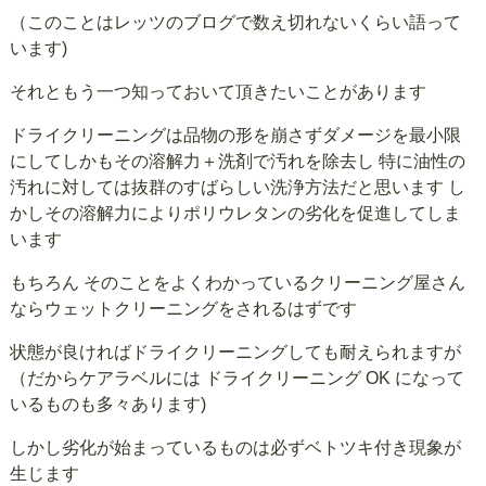
（このことはレッツのブログで数え切れないくらい語って
います)
それともう一つ知っておいて頂きたいことがあります
ドライクリーニングは品物の形を崩さずダメージを最小限
にしてしかもその溶解力＋洗剤で汚れを除去し 特に油性の
汚れに対しては抜群のすばらしい洗浄方法だと思います し
かしその溶解力によりポリウレタンの劣化を促進してしま
います
もちろん そのことをよくわかっているクリーニング屋さん
ならウェットクリーニングをされるはずです
状態が良ければドライクリーニングしても耐えられますが
（だからケアラベルには ドライクリーニング OK になって
いるものも多々あります)
しかし劣化が始まっているものは必ずベトツキ付き現象が
生じます