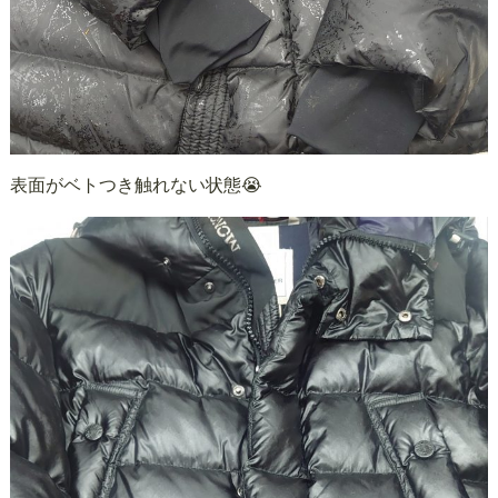
表面がベトつき触れない状態😭