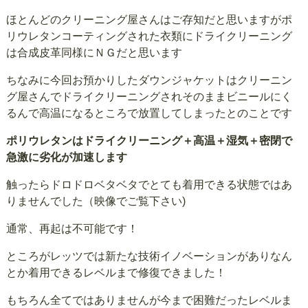
ほとんどのクリーニング屋さんはご存知だと思いますがポ
リウレタンコーティングされた衣類にドライクリーニング
は合成皮革同様にＮＧだと思います
ちなみに今回お預かりしたダウンジャケットはクリーニン
グ屋さんでドライクリーニングされそのままビニールにく
るんで高温になるところで放置してしまったとのことです
ポリウレタンはドライクリーニング＋高温＋湿気＋密閉で
急激に劣化が加速します
触ったらドロドロベタベタでとても着用できる状態ではあ
りませんでした（映像でご覧下さい)
通常、再起は不可能です！
ところがレッツでは新たな技術イノベーションがありなん
とか着用できるレベルまで修復できました！
もちろん全てではありませんが今まで困難だったレベルま