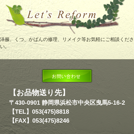
洋服、くつ、かばんの修理、リメイク等お気軽にご相談くださ
い。
【お品物送り先】
〒430-0901 静岡県浜松市中央区曳馬5-16-2
【TEL】053(475)8818
【FAX】053(475)8246