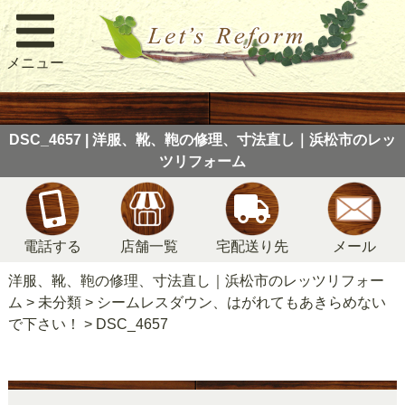
メニュー
DSC_4657 | 洋服、靴、鞄の修理、寸法直し｜浜松市のレッ
ツリフォーム
電話する
店舗一覧
宅配送り先
メール
洋服、靴、鞄の修理、寸法直し｜浜松市のレッツリフォー
ム
>
未分類
>
シームレスダウン、はがれてもあきらめない
で下さい！
>
DSC_4657