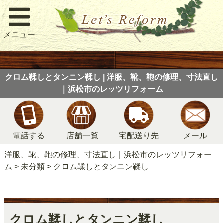
メニュー
クロム鞣しとタンニン鞣し | 洋服、靴、鞄の修理、寸法直し
｜浜松市のレッツリフォーム
電話する
店舗一覧
宅配送り先
メール
洋服、靴、鞄の修理、寸法直し｜浜松市のレッツリフォー
ム
>
未分類
>
クロム鞣しとタンニン鞣し
クロム鞣しとタンニン鞣し