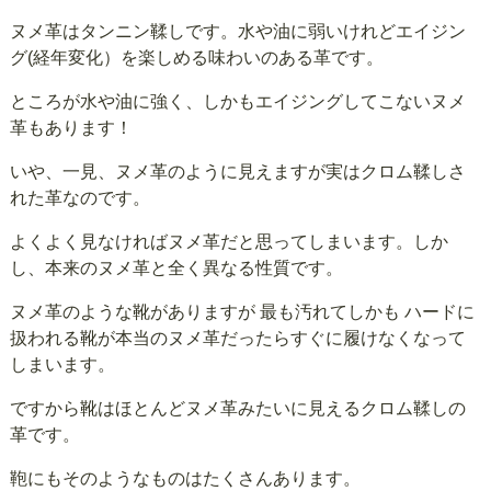
ヌメ革はタンニン鞣しです。水や油に弱いけれどエイジン
グ(経年変化）を楽しめる味わいのある革です。
ところが水や油に強く、しかもエイジングしてこないヌメ
革もあります！
いや、一見、ヌメ革のように見えますが実はクロム鞣しさ
れた革なのです。
よくよく見なければヌメ革だと思ってしまいます。しか
し、本来のヌメ革と全く異なる性質です。
ヌメ革のような靴がありますが 最も汚れてしかも ハードに
扱われる靴が本当のヌメ革だったらすぐに履けなくなって
しまいます。
ですから靴はほとんどヌメ革みたいに見えるクロム鞣しの
革です。
鞄にもそのようなものはたくさんあります。