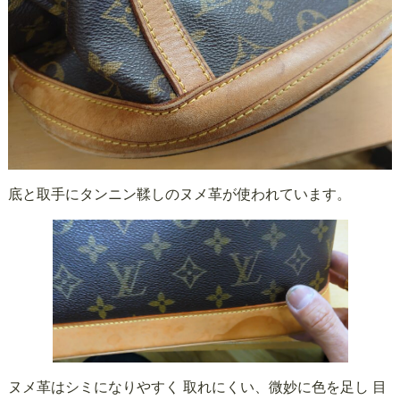
底と取手にタンニン鞣しのヌメ革が使われています。
ヌメ革はシミになりやすく 取れにくい、微妙に色を足し 目