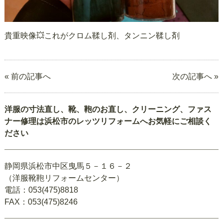
貴重映像💥これがクロム鞣し剤、タンニン鞣し剤
« 前の記事へ
次の記事へ »
洋服の寸法直し、靴、鞄のお直し、クリーニング、ファス
ナー修理は浜松市のレッツリフォームへお気軽にご相談く
ださい
静岡県浜松市中区曳馬５－１６－２
（洋服靴鞄リフォームセンター）
電話：053(475)8818
FAX：053(475)8246