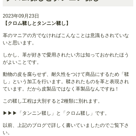
2023年09月23日
【クロム鞣しとタンニン鞣し】
革のマニアの方でなければこんなことは意識もされていな
いと思います。
しかし、革が好きで愛用されたい方は知っておかれたほう
がよいことです。
動物の皮を腐らせず、耐久性をつけて商品にするため「鞣
し」という加工を行います。鞣されたものを革と表現され
ています。だから皮製品ではなく革製品なんですね！
この鞣し工程は大別すると2種類に別れます。
▶▶▶「タンニン鞣し」と「クロム鞣し」です。
以前、上記のブログで詳しく書いていましたのでご覧下さ
い。