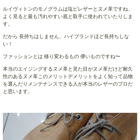
ルイヴィトンのモノグラムは塩ビレザーとヌメ革ですね、
よく見ると最も汚れやすい底と取手に使われていたりしま
す。
だから 長持ちはしません、ハイブランドほど長持ちしな
い！
ファッションとは 移り変わるもの 儚いものですね〜
本当のエイジングするヌメ革と見た目がヌメ革だけど耐久
性のあるヌメ革このメリットデメリットをよく知って品物
を選んだりメンテナンスできる人が本当のレザーのプロだ
と思います。