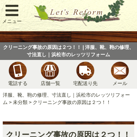
メニュー
クリーニング事故の原因は２つ！！ | 洋服、靴、鞄の修理、
寸法直し｜浜松市のレッツリフォーム
電話する
店舗一覧
宅配送り先
メール
洋服、靴、鞄の修理、寸法直し｜浜松市のレッツリフォー
ム
>
未分類
>
クリーニング事故の原因は２つ！！
クリーニング事故の原因は２つ！！