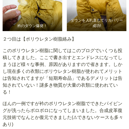
ダウンを入れ直してリカバリー
衿のダウン爆発！
成功!
２つ目は【ポリウレタン樹脂絡み】
このポリウレタン樹脂に関してはこのブログでいくつも投
稿してきました。ここで書き出すとエンドレスになってし
まうほど様々な事例、原因がありますので省きます。しか
し現在多くの衣類にポリウレタン樹脂が使われてメリット
は告知されてますが「短期寿命品」であるデメリットは告
知されていない！謎多き物質が大量の衣類に使われてい
る！
ほんの一例ですが衿のポリウレタン樹脂でできたパイピン
グが洗ったらボロボロになってしまいました。合成皮革復
元技術でなんとか復元できました(⚠できないケースも多々
あり)