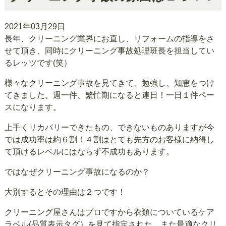
2021年03月29日
長年、クリーニング業界にお直し、リフォームの指導をさ
せて頂き、同時にクリーニング事故処理班長を担当してい
るレッツです(笑）
様々なクリーニング事故を見てきて、勉強し、知恵をつけ
てきました。週一件、繁忙期になると連日！一日１件ペー
スになります。
上手くリカバリーできたもの、できないものありますが今
では成功率は約６割！４割はとても先方のお客様に納得し
て頂けるレベルにはならず不成功もあります。
ではなぜクリーニング事故になるのか？
大別するとその理由は２つです！
クリーニング屋さんはプロですから衣類についているケア
ラベル(品質表示タグ）を見て指定された、また最適なクリ