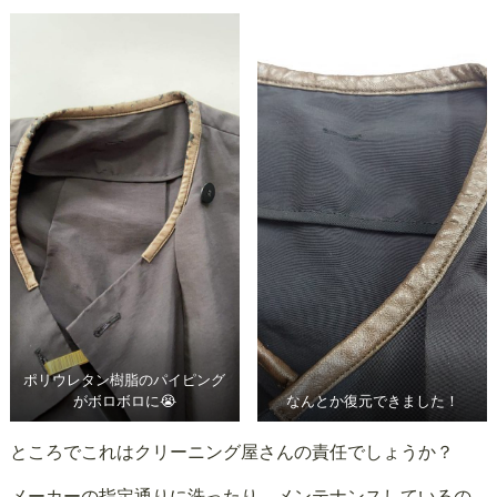
ポリウレタン樹脂のパイピング
がボロボロに😭
なんとか復元できました！
ところでこれはクリーニング屋さんの責任でしょうか？
メーカーの指定通りに洗ったり、メンテナンスしているの