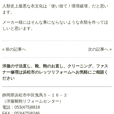
人類史上最悪な衣文化は「使い捨て！環境破壊」だと思い
ます。
メーカー様にはそんな事にならないような衣類を作ってほ
しいと思います。
« 前の記事へ
次の記事へ »
洋服の寸法直し、靴、鞄のお直し、クリーニング、ファス
ナー修理は浜松市のレッツリフォームへお気軽にご相談く
ださい
静岡県浜松市中区曳馬５－１６－２
（洋服靴鞄リフォームセンター）
電話：053(475)8818
FAX：053(475)8246