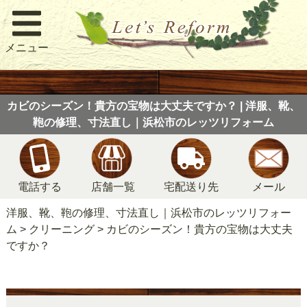
メニュー
カビのシーズン！貴方の宝物は大丈夫ですか？ | 洋服、靴、
鞄の修理、寸法直し｜浜松市のレッツリフォーム
電話する
店舗一覧
宅配送り先
メール
洋服、靴、鞄の修理、寸法直し｜浜松市のレッツリフォー
ム
>
クリーニング
>
カビのシーズン！貴方の宝物は大丈夫
ですか？