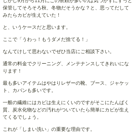
しかし9月から11月にこの依頼が多いのは気づかずにずっと
保管してそろそろ秋、冬物だそうかな？と、思ってだして
みたらカビが生えていた！
と、いうケースだと思います。
ここで「うわっ！もうダメだ捨てる！」
なんてけして思わないでぜひ当店にご相談下さい。
通常の料金でクリーニング、メンテナンスしてきれいにな
ります！
最も多いアイテムはやはりレザーの靴、ブース、ジャケッ
ト、カバンも多いです。
一般の繊維にはカビは生えにくいのですがそこにたんぱく
質、炭水化物などの汚れがついていたら簡単にカビが生え
てくるでしょう。
これが「しまい洗い」の重要な理由です。