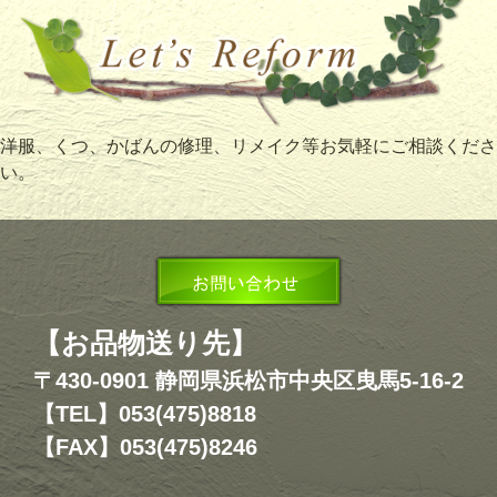
洋服、くつ、かばんの修理、リメイク等お気軽にご相談くださ
い。
【お品物送り先】
〒430-0901 静岡県浜松市中央区曳馬5-16-2
【TEL】053(475)8818
【FAX】053(475)8246