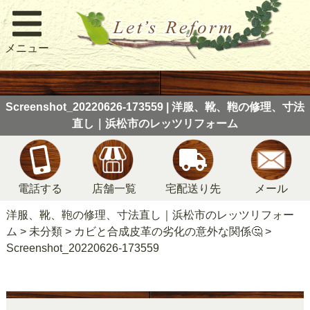
メニュー
Screenshot_20220626-173559 | 洋服、靴、鞄の修理、寸法
直し｜浜松市のレッツリフォーム
電話する
店舗一覧
宅配送り先
メール
洋服、靴、鞄の修理、寸法直し｜浜松市のレッツリフォー
ム
>
未分類
>
カビと合成皮革の劣化の意外な関係🤔
>
Screenshot_20220626-173559