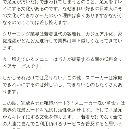
で足元が汚いだけで嫌われてしまうとのこと。足元をキレ
イにする文化があるのです。なぜきれい好きの日本人にそ
の文化ができなかったのか？理由は多々ありますがながく
なるのでここでは差し控えます。
クリーニング業界は若者世代の客離れ、カジュアル化、家
庭洗濯がどんどん進行して業界は年々厳しくなってきてい
ます。
今、増えているメニューは当方が提案する衣類の低料金リ
ペアサービスです。
しかしそれだけでは足りない。この靴、スニーカーは家庭
できれいにするのは難しいし、できないものもたくさんあ
ります。
この度、完成させた靴鞄パート3「スニーカー洗い革命」は
業界の沈滞ムードを払拭し活性化させます。そして「足元
からキレイにする文化を作ります。」若者だけでなく全て
の人達に喜んでご利用頂けるサービスが普及すると思いま