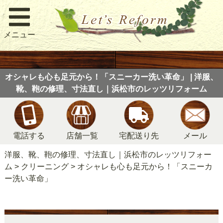
メニュー
オシャレも心も足元から！「スニーカー洗い革命」 | 洋服、
靴、鞄の修理、寸法直し｜浜松市のレッツリフォーム
電話する
店舗一覧
宅配送り先
メール
洋服、靴、鞄の修理、寸法直し｜浜松市のレッツリフォー
ム
>
クリーニング
>
オシャレも心も足元から！「スニーカ
ー洗い革命」