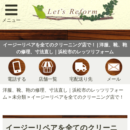
メニュー
イージーリペアを全てのクリーニング店で！ | 洋服、靴、鞄
の修理、寸法直し｜浜松市のレッツリフォーム
電話する
店舗一覧
宅配送り先
メール
洋服、靴、鞄の修理、寸法直し｜浜松市のレッツリフォー
ム
>
未分類
>
イージーリペアを全てのクリーニング店で！
イージーリペアを全てのクリーニ