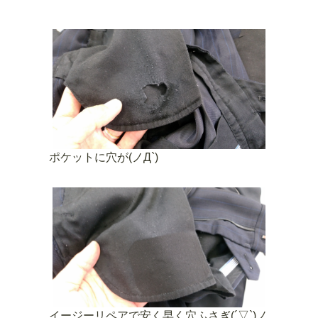
ポケットに穴が(ノД`)
イージーリペアで安く早く穴ふさぎ(´▽`)ノ