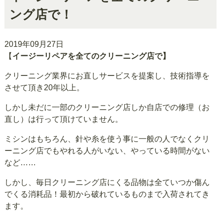
ング店で！
2019年09月27日
【
イージーリペアを全てのクリーニング店で】
クリーニング業界にお直しサービスを提案し、技術指導を
させて頂き20年以上。
しかし未だに一部のクリーニング店しか自店での修理（お
直し）は行って頂けていません。
ミシンはもちろん、針や糸を使う事に一般の人でなくクリ
ーニング店でもやれる人がいない、やっている時間がない
など……
しかし、毎日クリーニング店にくる品物は全ていつか傷ん
でくる消耗品！最初から破れているものまで入荷されてき
ます。