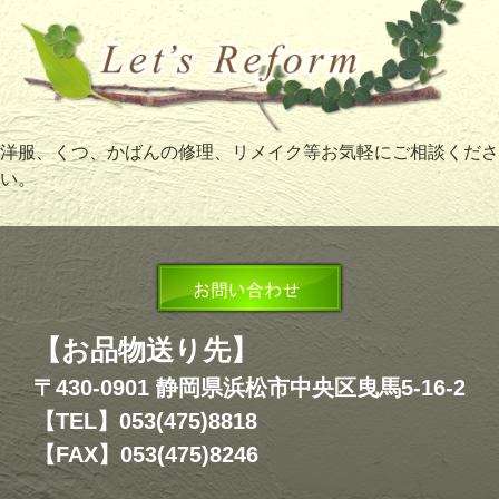
洋服、くつ、かばんの修理、リメイク等お気軽にご相談くださ
い。
【お品物送り先】
〒430-0901 静岡県浜松市中央区曳馬5-16-2
【TEL】053(475)8818
【FAX】053(475)8246