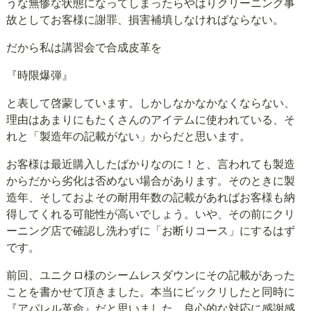
うな無惨な状態になってしまったらやはりクリーニング事
故としてお客様に謝罪、損害補填しなければならない。
だから私は講習会で合成皮革を
『時限爆弾』
と表して啓蒙しています。しかしなかなかなくならない、
理由はあまりにもたくさんのアイテムに使われている、そ
れと「製造年の記載がない」からだと思います。
お客様は最近購入したばかりなのに！と、言われても製造
からだから劣化は否めない場合があります。そのときに製
造年、そしておよその耐用年数の記載があればお客様も納
得してくれる可能性が高いでしょう。いや、その前にクリ
ーニング店で確認し洗わずに「お断りコース」にするはず
です。
前回、ユニクロ様のシームレスダウンにその記載があった
ことを書かせて頂きました。本当にビックリしたと同時に
『アパレル革命』だと思いました。良心的な対応に感謝感