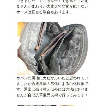
できました！もちろん全てできるともいえ
ませんがまわりが大丈夫で劣化が酷くない
ケースは直せる場合もあります。
カバンの裏地にカビがふいたと思われてい
ましたが合成皮革の劣化による白化現象で
す。通常は張り替え以外には方法はありま
せんが合成皮革復元技術で行ってみます！