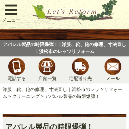
メニュー
アパレル製品の時限爆弾！ | 洋服、靴、鞄の修理、寸法直し
｜浜松市のレッツリフォーム
電話する
店舗一覧
宅配送り先
メール
洋服、靴、鞄の修理、寸法直し｜浜松市のレッツリフォー
ム
>
クリーニング
>
アパレル製品の時限爆弾！
アパレル製品の時限爆弾！