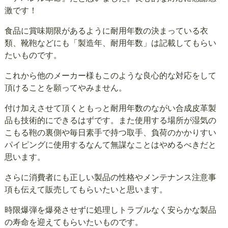
激です！
食品に賞味期限があるように耐用年数の決まっている衣
類、靴鞄などにも「製造年、耐用年数」は記載してもらい
たいものです。
これから他のメーカー様もこのような良心的な対応をして
頂けることを願ってやみません。
付け加えさせて頂くともっと耐用年数のながい合成皮革製
品も技術的にできるはずです。また使用する場所が湿気の
こもる鞄の裏側や毎日素手で持つ取手、負荷のかかりすい
パイピングに使用するなんて無謀なことはやめるべきだと
思います。
さらに消費者にも正しい製品の性格やメンテナンス注意事
項も伝えて販売してもらいたいと思います。
時限爆弾を爆発させずに処理しトラブルなく安らかな製品
の寿命を迎えてもらいたいものです。