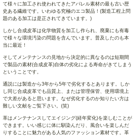
て様々に加工され使われてきたアパレル素材の最も古い歴
史ある繊維です。いわゆる究極のエコ製品！(製造工程上問
題のある加工は是正されてきています。)
しかし合成皮革は化学物質を加工し作られ、廃棄にも有毒
で様々な環境汚染の問題を含んでいます。普及したのも本
当に最近！
そしてメンテナンスの見地から決定的に異なるのは短期間
で製品の素材(合成皮革)自体の劣化による寿命がきてしまう
ということです。
通説には製造から3年から5年で劣化するとあります。しか
し同じ合成皮革でも品質上、または管理保管、使用環境上
で大差があると思います。なぜ劣化するのか知りたい方は
難しい文献をご覧下さい。(笑)
革はメンテナンスしてエイジング(経年変化)を楽しむことが
できます。いい感じに体に馴染んだり、風合いを楽しんだ
りすることに魅力がある人気のファッション素材です。革