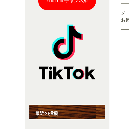
YouTubeチャンネル
メ
お
最近の投稿