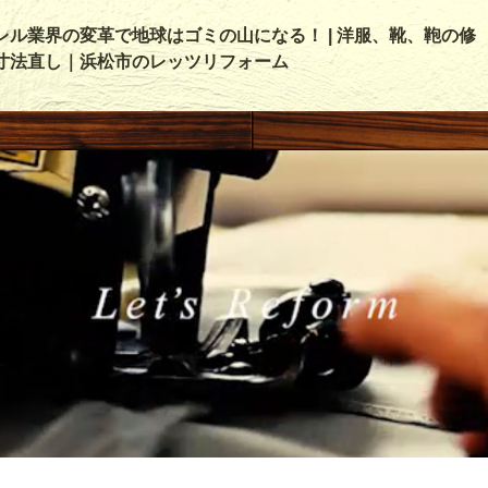
レル業界の変革で地球はゴミの山になる！ | 洋服、靴、鞄の修
寸法直し｜浜松市のレッツリフォーム