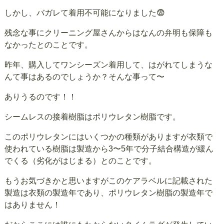
しかし、バガレて着用不可能になりました😨
残念な事にクリーニング屋さんからはなんの弁明も保障も
なかったとのことです。
昨年、購入してワンシーズン着用して、はがれてしまうな
んて事はあるのでしょうか？そんな事って〜
ありうるのです！！
シームレスの接着樹脂はポリウレタン樹脂です。
このポリウレタンにはいくつかの種類がありますが衣類で
使われている樹脂は製造から3〜5年で分子結合構造が緩ん
でくる（劣化がはじまる）とのことです。
もうお気づきかと思いますがこのケアラベルに記載された
製造は衣類の製造年であり、ポリウレタン樹脂の製造年で
はありません！