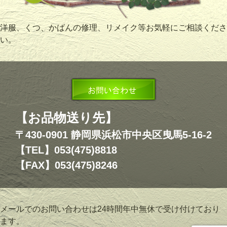
洋服、くつ、かばんの修理、リメイク等お気軽にご相談くださ
い。
【お品物送り先】
〒430-0901 静岡県浜松市中央区曳馬5-16-2
【TEL】053(475)8818
【FAX】053(475)8246
メールでのお問い合わせは24時間年中無休で受け付けており
ます。