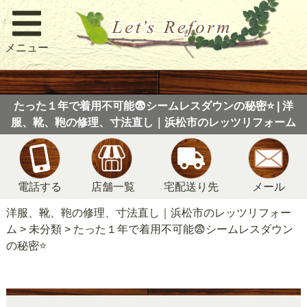
メニュー
たった１年で着用不可能😨シームレスダウンの秘密⭐ | 洋
服、靴、鞄の修理、寸法直し｜浜松市のレッツリフォーム
電話する
店舗一覧
宅配送り先
メール
洋服、靴、鞄の修理、寸法直し｜浜松市のレッツリフォー
ム
>
未分類
>
たった１年で着用不可能😨シームレスダウン
の秘密⭐