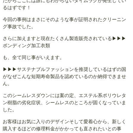
だからここには誰にもわからないタイムラグが発生してい
るはずです！
今回の事例はまさにそのような事が証明されたクリーニン
グ事故でした。
さらに加えますと現在たくさん製造販売されている
▶▶▶
ボンディング加工衣類
も、全て同じ事がいえます。
▶▶▶サステナブルファッション
を推奨しているはずの国
がなぜこんな短期寿命製品を認めているのか納得できませ
ん。
このシームレスダウンには案の定、エステル系ポリウレタ
ン樹脂の劣化症状、シームレスのところが固くなっていま
した。
お客様はお気に入りのデザインそして愛着心から、新しく
購入するほどの修理料金がかかっても直されたいとの事