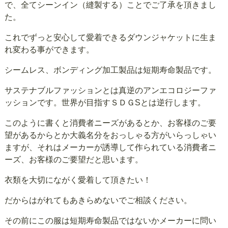
で、全てシーンイン（縫製する）ことでご了承を頂きまし
た。
これでずっと安心して愛着できるダウンジャケットに生ま
れ変わる事ができます。
シームレス、ボンディング加工製品は短期寿命製品です。
サステナブルファッションとは真逆のアンエコロジーファ
ッションです。世界が目指すＳＤＧSとは逆行します。
このように書くと消費者ニーズがあるとか、お客様のご要
望があるからとか大義名分をおっしゃる方がいらっしゃい
ますが、それはメーカーが誘導して作られている消費者ニ
ーズ、お客様のご要望だと思います。
衣類を大切にながく愛着して頂きたい！
だからはがれてもあきらめないでご相談ください。
その前にこの服は短期寿命製品ではないかメーカーに問い