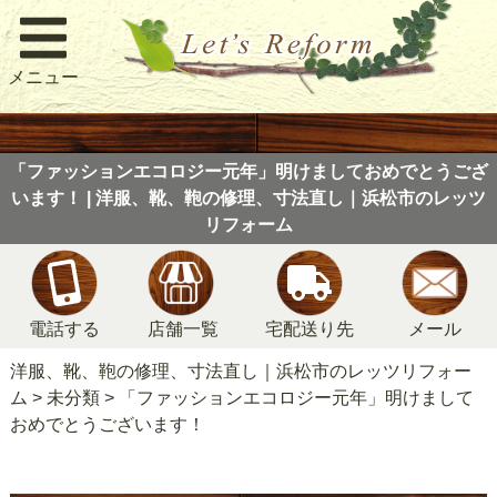
メニュー
「ファッションエコロジー元年」明けましておめでとうござ
います！ | 洋服、靴、鞄の修理、寸法直し｜浜松市のレッツ
リフォーム
電話する
店舗一覧
宅配送り先
メール
洋服、靴、鞄の修理、寸法直し｜浜松市のレッツリフォー
ム
>
未分類
>
「ファッションエコロジー元年」明けまして
おめでとうございます！