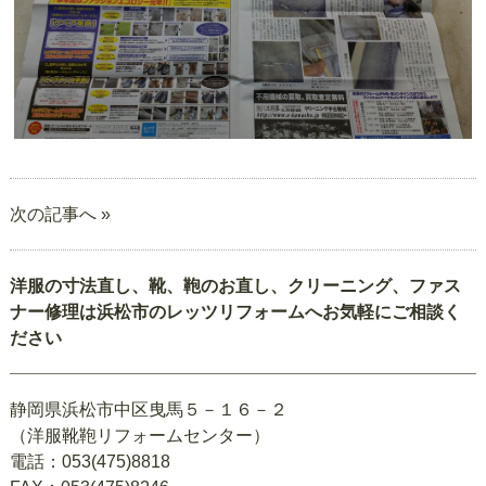
次の記事へ »
洋服の寸法直し、靴、鞄のお直し、クリーニング、ファス
ナー修理は浜松市のレッツリフォームへお気軽にご相談く
ださい
静岡県浜松市中区曳馬５－１６－２
（洋服靴鞄リフォームセンター）
電話：053(475)8818