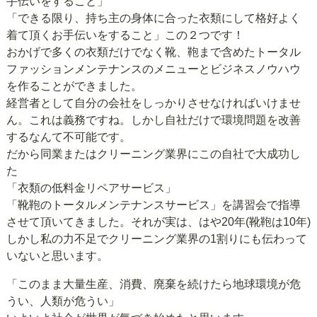
手伝いをすること」
「できる限り、持ち主の身体に合った衣類にして格好よく
着て頂くお手伝いをすること」この２つです！
おかげで多くの衣類だけでなく靴、鞄まで含めたトータル
ファッションメンテナンスのメニューとビジネスノウハウ
を作ることができました。
経営者として自分の会社をしっかりさせなければいけませ
ん。これは義務ですね。しかし自社だけで環境問題を改善
するなんて不可能です。
だから同業またはクリーニング業界にこの自社で大成功し
た
「衣類の低料金リペアサービス」
「靴鞄のトータルメンテナンスサービス」を講習会で指導
させて頂いてきました。それが実は、はや20年(靴鞄は10年)
しかし私の力不足でクリーニング業界の1割りにも伝わって
いないと思います。
「このまま大量生産、消費、廃棄を続けたら地球環境が危
うい、人類が危うい」