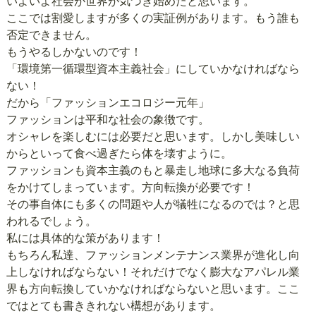
いよいよ社会が世界が気づき始めたと思います。
ここでは割愛しますが多くの実証例があります。もう誰も
否定できません。
もうやるしかないのです！
「環境第一循環型資本主義社会」にしていかなければなら
ない！
だから「ファッションエコロジー元年」
ファッションは平和な社会の象徴です。
オシャレを楽しむには必要だと思います。しかし美味しい
からといって食べ過ぎたら体を壊すように。
ファッションも資本主義のもと暴走し地球に多大なる負荷
をかけてしまっています。方向転換が必要です！
その事自体にも多くの問題や人が犠牲になるのでは？と思
われるでしょう。
私には具体的な策があります！
もちろん私達、ファッションメンテナンス業界が進化し向
上しなければならない！それだけでなく膨大なアパレル業
界も方向転換していかなければならないと思います。ここ
ではとても書ききれない構想があります。