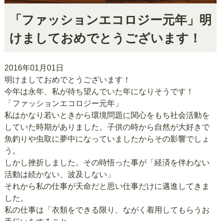
「ファッションエコロジー元年」明
けましておめでとうございます！
2016年01月01日
明けましておめでとうございます！
今年は永年、私が待ち望んでいた年になりそうです！
「ファッションエコロジー元年」
私はかなり若いときから環境問題に関心をもち社会活動を
していた時期がありました。子供の時から自然が大好きで
魚釣りや虫取に夢中になっていましたからその影響でしょ
う。
しかし挫折しました。その時悟った事が「経済を伴わない
活動は続かない、波及しない」
それから私の仕事が天命だと思い仕事だけに邁進してきま
した。
私の仕事は「衣類をできる限り、ながく着用してもらうお