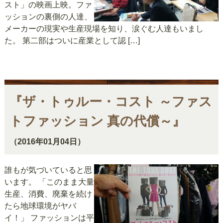
スト」の映画上映。ファ
ッションの裏側の人達、
メーカーの現実や生産現場を知り、涙ぐむ人達もいまし
た。 第二部はついに産業として認 […]
『ザ・トゥルー・コスト ～ファス
トファッション 真の代償～』
（2016年01月04日）
誰もが気づいていると思
います。 「このまま大量
生産、消費、廃棄を続け
たら地球環境がヤバ
イ！」 ファッションは平