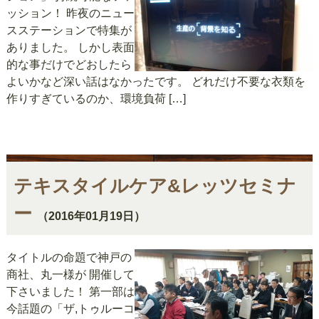
ッション！ 昨夜のニュー
スステーションで特集が
ありました。 しかし表面
的な事だけでどおしたら
よいかなど深い話はなかったです。 どれだけ不要な衣類を
作りすぎているのか、環境負荷 […]
テキスタイルケア&レッツセミナ
ー
（2016年01月19日）
タイトルの命題で神戸の
商社、丸一様が 開催して
下さいました！ 第一部は
今話題の「ザ,トゥルーコ