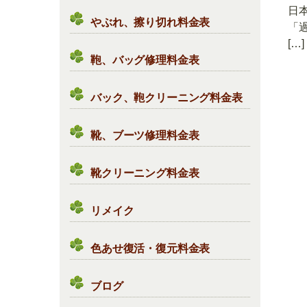
日
やぶれ、擦り切れ料金表
「
[…]
鞄、バッグ修理料金表
バック、鞄クリーニング料金表
靴、ブーツ修理料金表
靴クリーニング料金表
リメイク
色あせ復活・復元料金表
ブログ