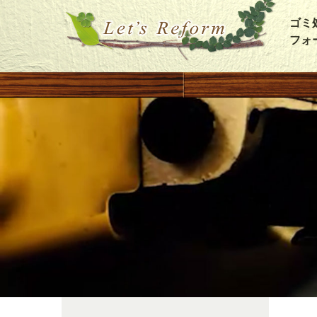
ゴミ
フォ