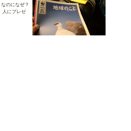
。なのになぜ？
、人にプレゼ