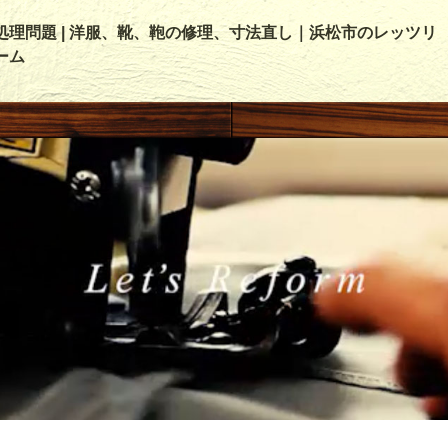
処理問題 | 洋服、靴、鞄の修理、寸法直し｜浜松市のレッツリ
ーム