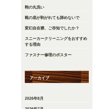
鞄の丸洗い
靴の底が剥がれても諦めないで
変幻自在襟、ご存知でしたか？
スニーカークリーニングをおすすめ
する理由
ファスナー修理のポスター
アーカイブ
2026年8月
2026年7月