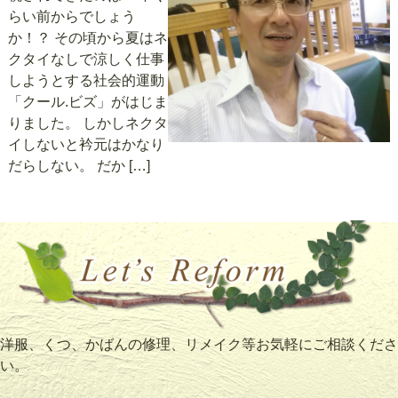
らい前からでしょう
か！？ その頃から夏はネ
クタイなしで涼しく仕事
しようとする社会的運動
「クール.ビズ」がはじま
りました。 しかしネクタ
イしないと衿元はかなり
だらしない。 だか […]
洋服、くつ、かばんの修理、リメイク等お気軽にご相談くださ
い。