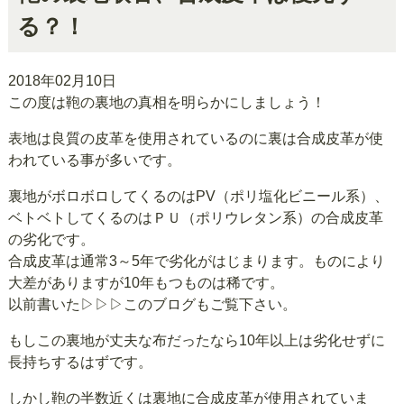
る？！
2018年02月10日
この度は鞄の裏地の真相を明らかにしましょう！
表地は良質の皮革を使用されているのに裏は合成皮革が使
われている事が多いです。
裏地がボロボロしてくるのはPV（ポリ塩化ビニール系）、
ベトベトしてくるのはＰＵ（ポリウレタン系）の合成皮革
の劣化です。
合成皮革は通常3～5年で劣化がはじまります。ものにより
大差がありますが10年もつものは稀です。
以前書いた
▷▷▷このブログもご覧下さい。
もしこの裏地が丈夫な布だったなら10年以上は劣化せずに
長持ちするはずです。
しかし鞄の半数近くは裏地に合成皮革が使用されていま