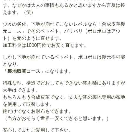
す。なぜかは大人の事情もあるかと思いますから言及は控
えます。（笑）
少々の劣化、下地が崩れてこないレベルなら「合成皮革復
元コース」でそのベトベト、バリバリ（ボロボロはアウ
ト）を元のように直せます。
加工料金は1000円位でお安く直せます。
しかし下地が崩れているベトベト、ボロボロは復元不可能
となり、
「裏地取替コース」
になります。
特殊な型、構造でどおしてもできない鞄も稀にありますが
大半はできます。
もちろんもう合成皮革でなく、丈夫な鞄の裏地専用の布地
を使用して取替します。
鞄だけでなくお財布もできます。
（当方がおそらく世界一安くできると思います。）
安心してまたご愛用して下さい。