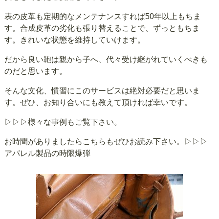
表の皮革も定期的なメンテナンスすれば50年以上もちま
す。合成皮革の劣化も張り替えることで、ずっともちま
す。きれいな状態を維持していけます。
だから良い鞄は親から子へ、代々受け継がれていくべきも
のだと思います。
そんな文化、慣習にこのサービスは絶対必要だと思いま
す。ぜひ、お知り合いにも教えて頂ければ幸いです。
▷▷▷様々な事例もご覧下さい。
お時間がありましたらこちらもぜひお読み下さい。
▷▷▷
アパレル製品の時限爆弾