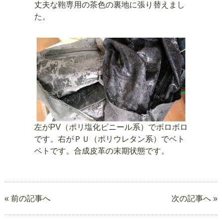
丈夫な鞄専用の茶色の裏地に張り替えまし
た。
左がPV（ポリ塩化ビニール系）でボロボロ
です。右がＰＵ（ポリウレタン系）でベト
ベトです。合成皮革の末期状態です。
« 前の記事へ
次の記事へ »