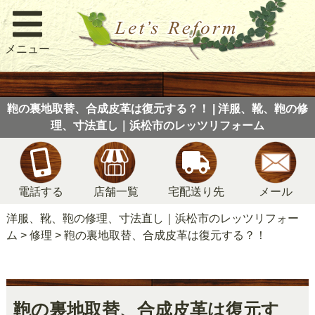
メニュー
鞄の裏地取替、合成皮革は復元する？！ | 洋服、靴、鞄の修
理、寸法直し｜浜松市のレッツリフォーム
電話する
店舗一覧
宅配送り先
メール
洋服、靴、鞄の修理、寸法直し｜浜松市のレッツリフォー
ム
>
修理
>
鞄の裏地取替、合成皮革は復元する？！
鞄の裏地取替、合成皮革は復元す