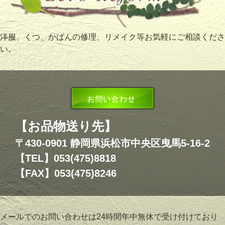
洋服、くつ、かばんの修理、リメイク等お気軽にご相談くださ
い。
【お品物送り先】
〒430-0901 静岡県浜松市中央区曳馬5-16-2
【TEL】053(475)8818
【FAX】053(475)8246
メールでのお問い合わせは24時間年中無休で受け付けており